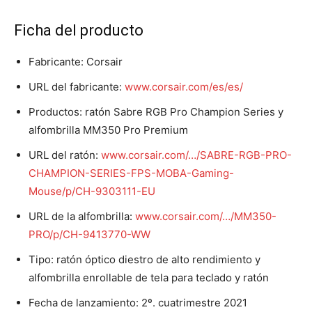
Ficha del producto
Fabricante: Corsair
URL del fabricante:
www.corsair.com/es/es/
Productos: ratón Sabre RGB Pro Champion Series y
alfombrilla MM350 Pro Premium
URL del ratón:
www.corsair.com/…/SABRE-RGB-PRO-
CHAMPION-SERIES-FPS-MOBA-Gaming-
Mouse/p/CH-9303111-EU
URL de la alfombrilla:
www.corsair.com/…/MM350-
PRO/p/CH-9413770-WW
Tipo: ratón óptico diestro de alto rendimiento y
alfombrilla enrollable de tela para teclado y ratón
Fecha de lanzamiento: 2º. cuatrimestre 2021