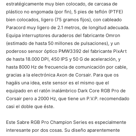
estratégicamente muy bien colocado, de carcasa de
plástico no engomada (por fin), 5 pies de teflón (PTFE)
bien colocados, ligero (75 gramos fijos), con cableado
Paracord muy ligero de 2.1 metros, de longitud adecuada.
Equipa interruptores duraderos del fabricante Omron
(estimado de hasta 50 millones de pulsaciones), y un
poderoso sensor óptico PMW3392 del fabricante PixArt
de hasta 18.000 DPI, 450 IPS y 50 G de aceleración, y
hasta 8000 Hz de frecuencia de comunicación por cable,
gracias a la electrónica Axon de Corsair. Para que os
hagáis una idea, este sensor es el mismo que el
equipado en el ratón inalámbrico Dark Core RGB Pro de
Corsair pero a 2000 Hz, que tiene un P.V.P. recomendado
casi el doble que éste.
Este Sabre RGB Pro Champion Series es especialmente
interesante por dos cosas. Su diseño aparentemente