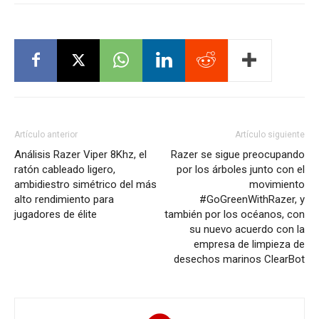
Artículo anterior
Artículo siguiente
Análisis Razer Viper 8Khz, el
Razer se sigue preocupando
ratón cableado ligero,
por los árboles junto con el
ambidiestro simétrico del más
movimiento
alto rendimiento para
#GoGreenWithRazer, y
jugadores de élite
también por los océanos, con
su nuevo acuerdo con la
empresa de limpieza de
desechos marinos ClearBot