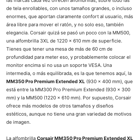
las marcas cada vez ofrecen alfombrillas, sobre todo las
de tela enrollables, con unos tamaños grandes, o incluso
enormes, que aportan claramente confort al usuario, más
área libre para mover el ratón, y no solo eso, también
elegancia. Corsair quizá se pasó un poco con la MM500,
una alfombrilla 3XL de 1220 x 610 mm de superficie.
Tienes que tener una mesa de más de 60 cm de
profundidad para meter eso, y probablemente colocar el
monitor encima si no usa un soporte VESA. Una
intermedia, o más equilibrada, es la que tenemos aquí, la
MM350 Pro Premium Extended XL
(930 x 400 mm), que
está entre la MM300 Pro Premium Extended (930 x 300
mm) y la MM500 (1220 x 610 mm). Por supuesto, Corsair
ofrece más modelos de otros tamaños y diseños
estéticos, aunque no tiene una gran variedad de motivos
de imagen.
La alfombrilla
Corsair MM350 Pro Premium Extended XL