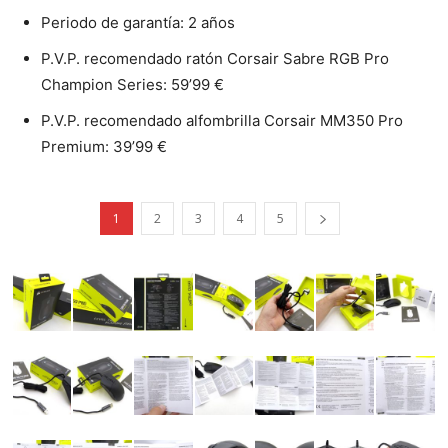
Periodo de garantía: 2 años
P.V.P. recomendado ratón Corsair Sabre RGB Pro
Champion Series: 59’99 €
P.V.P. recomendado alfombrilla Corsair MM350 Pro
Premium: 39’99 €
1
2
3
4
5