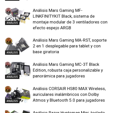
Análisis Mars Gaming MF-
LINKFINITYKIT Black, sistema de
montaje modular de 3 ventiladores con
ANÁLISIS
efecto espejo ARGB
Análisis Mars Gaming MA-RST, soporte
2 en 1 desplegable para tablet y con
base giratoria
ANÁLISIS
Análisis Mars Gaming MC-3T Black
Edition, robusta caja personalizable y
panorámica para jugadores
ANÁLISIS
Análisis CORSAIR HS80 MAX Wireless,
auriculares inalámbricos con Dolby
Atmos y Bluetooth 5.0 para jugadores
ANÁLISIS
Análisis Razer Huntsman Mini, teclado