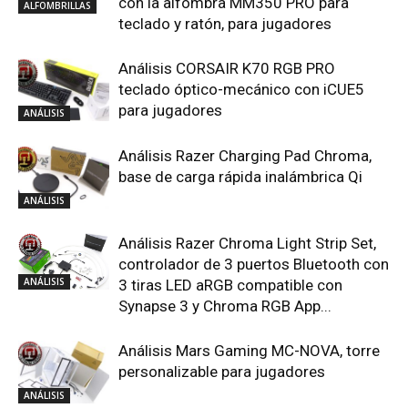
con la alfombra MM350 PRO para
ALFOMBRILLAS
teclado y ratón, para jugadores
Análisis CORSAIR K70 RGB PRO
teclado óptico-mecánico con iCUE5
para jugadores
ANÁLISIS
Análisis Razer Charging Pad Chroma,
base de carga rápida inalámbrica Qi
ANÁLISIS
Análisis Razer Chroma Light Strip Set,
controlador de 3 puertos Bluetooth con
ANÁLISIS
3 tiras LED aRGB compatible con
Synapse 3 y Chroma RGB App...
Análisis Mars Gaming MC-NOVA, torre
personalizable para jugadores
ANÁLISIS