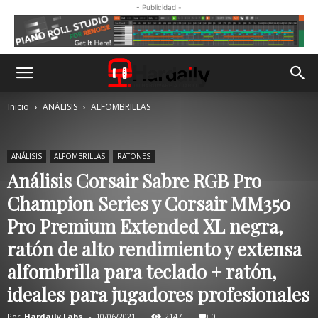
- Publicidad -
Inicio
ANÁLISIS
ALFOMBRILLAS
ANÁLISIS
ALFOMBRILLAS
RATONES
Análisis Corsair Sabre RGB Pro
Champion Series y Corsair MM350
Pro Premium Extended XL negra,
ratón de alto rendimiento y extensa
alfombrilla para teclado + ratón,
ideales para jugadores profesionales
Por
Hardaily Labs.
-
10/06/2021
2147
0