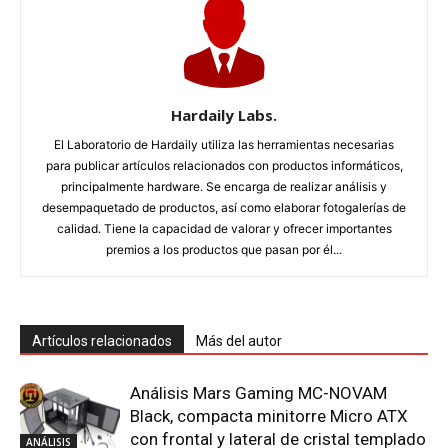
Hardaily Labs.
El Laboratorio de Hardaily utiliza las herramientas necesarias
para publicar artículos relacionados con productos informáticos,
principalmente hardware. Se encarga de realizar análisis y
desempaquetado de productos, así como elaborar fotogalerías de
calidad. Tiene la capacidad de valorar y ofrecer importantes
premios a los productos que pasan por él...
Artículos relacionados
Más del autor
Análisis Mars Gaming MC-NOVAM
Black, compacta minitorre Micro ATX
con frontal y lateral de cristal templado
ANÁLISIS