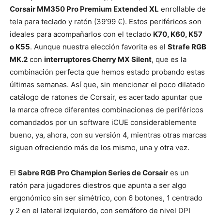
Corsair MM350 Pro Premium Extended XL
enrollable de
tela para teclado y ratón (39’99 €). Estos periféricos son
ideales para acompañarlos con el teclado
K70, K60, K57
o K55
. Aunque nuestra elección favorita es el
Strafe RGB
MK.2
con
interruptores Cherry MX Silent
, que es la
combinación perfecta que hemos estado probando estas
últimas semanas. Así que, sin mencionar el poco dilatado
catálogo de ratones de Corsair, es acertado apuntar que
la marca ofrece diferentes combinaciones de periféricos
comandados por un software iCUE considerablemente
bueno, ya, ahora, con su versión 4, mientras otras marcas
siguen ofreciendo más de los mismo, una y otra vez.
El
Sabre RGB Pro Champion Series de Corsair
es un
ratón para jugadores diestros que apunta a ser algo
ergonómico sin ser simétrico, con 6 botones, 1 centrado
y 2 en el lateral izquierdo, con semáforo de nivel DPI