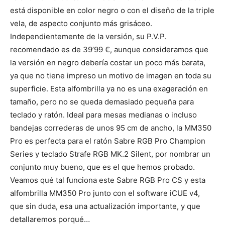
está disponible en color negro o con el diseño de la triple
vela, de aspecto conjunto más grisáceo.
Independientemente de la versión, su P.V.P.
recomendado es de 39’99 €, aunque consideramos que
la versión en negro debería costar un poco más barata,
ya que no tiene impreso un motivo de imagen en toda su
superficie. Esta alfombrilla ya no es una exageración en
tamaño, pero no se queda demasiado pequeña para
teclado y ratón. Ideal para mesas medianas o incluso
bandejas correderas de unos 95 cm de ancho, la MM350
Pro es perfecta para el ratón Sabre RGB Pro Champion
Series y teclado Strafe RGB MK.2 Silent, por nombrar un
conjunto muy bueno, que es el que hemos probado.
Veamos qué tal funciona este Sabre RGB Pro CS y esta
alfombrilla MM350 Pro junto con el software iCUE v4,
que sin duda, esa una actualización importante, y que
detallaremos porqué…