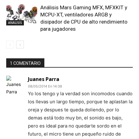
Análisis Mars Gaming MFX, MFXKIT y
MCPU-XT, ventiladores ARGB y
disipador de CPU de alto rendimiento
ANÁLISIS
para jugadores
1 COMENTARIO
Juanes Parra
08/05/2014 En 14:38
Yo los tengo y la verdad son incomodos cuando
los llevas un largo tiempo, porque te aplastan la
oreja y despues te queda doliendo, por lo
demas está todo muy bn, el sonido es bajo,
pero es ideal para no quedarte sordo en el
futuro, el micro tiene un pequeño ruido de