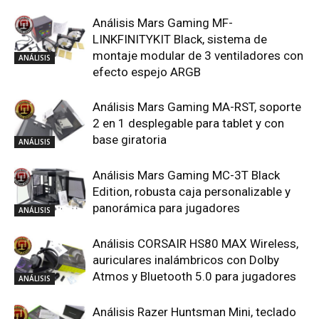
Análisis Mars Gaming MF-
LINKFINITYKIT Black, sistema de
montaje modular de 3 ventiladores con
ANÁLISIS
efecto espejo ARGB
Análisis Mars Gaming MA-RST, soporte
2 en 1 desplegable para tablet y con
base giratoria
ANÁLISIS
Análisis Mars Gaming MC-3T Black
Edition, robusta caja personalizable y
panorámica para jugadores
ANÁLISIS
Análisis CORSAIR HS80 MAX Wireless,
auriculares inalámbricos con Dolby
Atmos y Bluetooth 5.0 para jugadores
ANÁLISIS
Análisis Razer Huntsman Mini, teclado