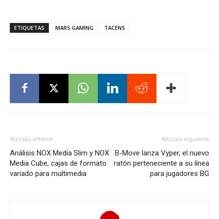
ETIQUETAS
MARS GAMING
TACENS
Artículo anterior
Artículo siguiente
Análisis NOX Media Slim y NOX
B-Move lanza Vyper, el nuevo
Media Cube, cajas de formato
ratón perteneciente a su línea
variado para multimedia
para jugadores BG