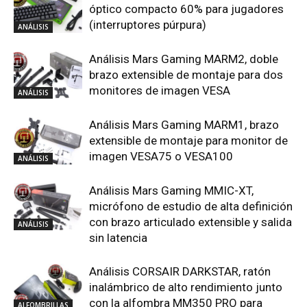
óptico compacto 60% para jugadores
(interruptores púrpura)
ANÁLISIS
Análisis Mars Gaming MARM2, doble
brazo extensible de montaje para dos
monitores de imagen VESA
ANÁLISIS
Análisis Mars Gaming MARM1, brazo
extensible de montaje para monitor de
imagen VESA75 o VESA100
ANÁLISIS
Análisis Mars Gaming MMIC-XT,
micrófono de estudio de alta definición
con brazo articulado extensible y salida
ANÁLISIS
sin latencia
Análisis CORSAIR DARKSTAR, ratón
inalámbrico de alto rendimiento junto
con la alfombra MM350 PRO para
ALFOMBRILLAS