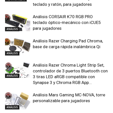
teclado y ratón, para jugadores
Análisis CORSAIR K70 RGB PRO
teclado óptico-mecánico con iCUE5
para jugadores
ANÁLISIS
Análisis Razer Charging Pad Chroma,
base de carga rápida inalámbrica Qi
ANÁLISIS
Análisis Razer Chroma Light Strip Set,
controlador de 3 puertos Bluetooth con
ANÁLISIS
3 tiras LED aRGB compatible con
Synapse 3 y Chroma RGB App...
Análisis Mars Gaming MC-NOVA, torre
personalizable para jugadores
ANÁLISIS