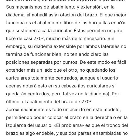
Sus mecanismos de abatimiento y extensión, en la
diadema, almohadillas y rotación del brazo. El que mejor
funciona es el abatimiento libre de las horquillas en «Y»
que sostienen a cada auricular. Éstas permiten un giro
libre de casi 270º, mucho más de lo necesario. Sin
embargo, su diadema extensible por ambos laterales no
termina de funcionar bien, no teniendo claro las
posiciones separadas por puntos. De este modo es fácil
extender más un lado que el otro, no quedando los
auriculares totalmente centrados, aunque el usuario
apenas notará esto en su cabeza (los auriculares sí
quedarán centrados, pero tal vez no la diadema). Por
último, el abatimiento del brazo de 270º
aproximadamente es todo un acierto en este modelo,
permitiendo poder colocar el brazo en la derecha o en la
izquierda del usuario. «El problema» es que el tronco del
brazo es algo endeble, y sus dos partes ensambladas no