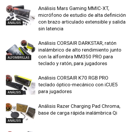
Análisis Mars Gaming MMIC-XT,
micrófono de estudio de alta definición
con brazo articulado extensible y salida
ANÁLISIS
sin latencia
Análisis CORSAIR DARKSTAR, ratón
inalámbrico de alto rendimiento junto
con la alfombra MM350 PRO para
ALFOMBRILLAS
teclado y ratón, para jugadores
Análisis CORSAIR K70 RGB PRO
teclado óptico-mecánico con iCUE5
para jugadores
ANÁLISIS
Análisis Razer Charging Pad Chroma,
base de carga rápida inalámbrica Qi
ANÁLISIS