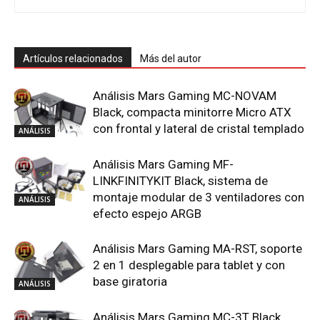
Artículos relacionados
Más del autor
Análisis Mars Gaming MC-NOVAM
Black, compacta minitorre Micro ATX
con frontal y lateral de cristal templado
ANÁLISIS
Análisis Mars Gaming MF-
LINKFINITYKIT Black, sistema de
montaje modular de 3 ventiladores con
ANÁLISIS
efecto espejo ARGB
Análisis Mars Gaming MA-RST, soporte
2 en 1 desplegable para tablet y con
base giratoria
ANÁLISIS
Análisis Mars Gaming MC-3T Black