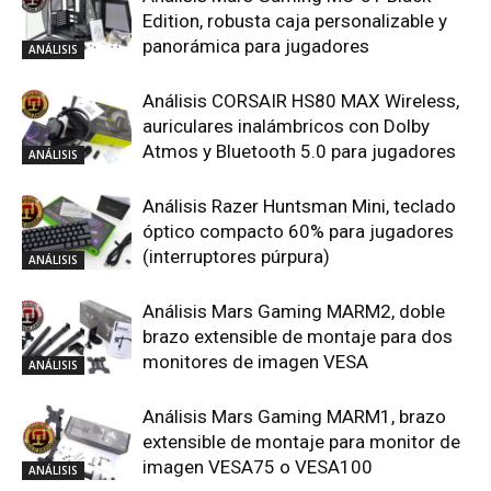
Edition, robusta caja personalizable y
panorámica para jugadores
ANÁLISIS
Análisis CORSAIR HS80 MAX Wireless,
auriculares inalámbricos con Dolby
Atmos y Bluetooth 5.0 para jugadores
ANÁLISIS
Análisis Razer Huntsman Mini, teclado
óptico compacto 60% para jugadores
(interruptores púrpura)
ANÁLISIS
Análisis Mars Gaming MARM2, doble
brazo extensible de montaje para dos
monitores de imagen VESA
ANÁLISIS
Análisis Mars Gaming MARM1, brazo
extensible de montaje para monitor de
imagen VESA75 o VESA100
ANÁLISIS