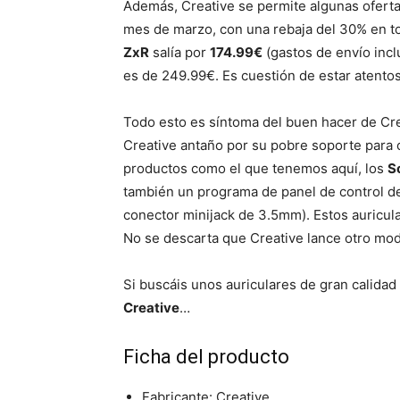
Además, Creative se permite algunas oferta
mes de marzo, con una rebaja del 30% en to
ZxR
salía por
174.99€
(gastos de envío incl
es de 249.99€. Es cuestión de estar atentos 
Todo esto es síntoma del buen hacer de Crea
Creative antaño por su pobre soporte para c
productos como el que tenemos aquí, los
S
también un programa de panel de control d
conector minijack de 3.5mm). Estos auricul
No se descarta que Creative lance otro mod
Si buscáis unos auriculares de gran calidad 
Creative
…
Ficha del producto
Fabricante: Creative