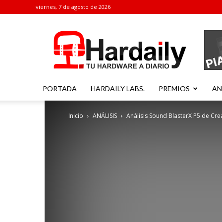
viernes, 7 de agosto de 2026
Hardaily
PORTADA
HARDAILY LABS.
PREMIOS
AN
Inicio
ANÁLISIS
Análisis Sound BlasterX P5 de Crea