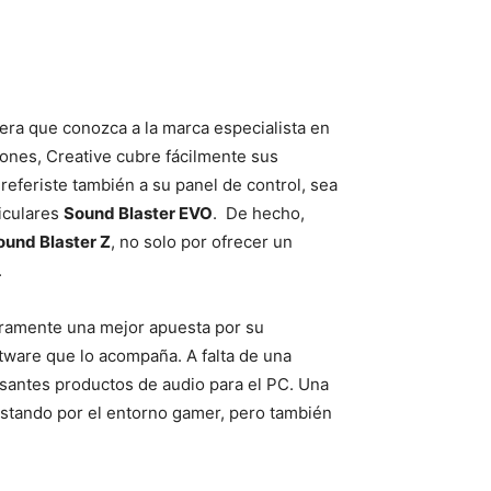
iera que conozca a la marca especialista en
ones, Creative cubre fácilmente sus
referiste también a su panel de control, sea
riculares
Sound Blaster EVO
. De hecho,
ound Blaster Z
, no solo por ofrecer un
.
laramente una mejor apuesta por su
ftware que lo acompaña. A falta de una
esantes productos de audio para el PC. Una
postando por el entorno gamer, pero también