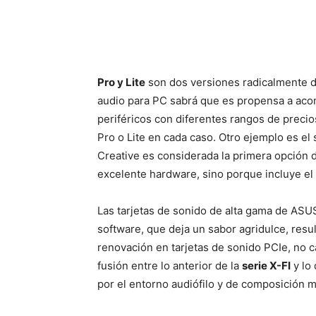
Pro y Lite
son dos versiones radicalmente di
audio para PC sabrá que es propensa a acom
periféricos con diferentes rangos de precios
Pro o Lite en cada caso. Otro ejemplo es el
Creative es considerada la primera opción d
excelente hardware, sino porque incluye el
Las tarjetas de sonido de alta gama de ASU
software, que deja un sabor agridulce, resu
renovación en tarjetas de sonido PCIe, no c
fusión entre lo anterior de la
serie X-FI
y lo 
por el entorno audiófilo y de composición m