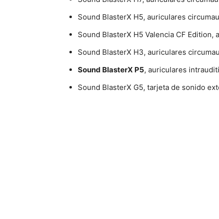
Sound BlasterX H5, auriculares circumau
Sound BlasterX H5 Valencia CF Edition, a
Sound BlasterX H3, auriculares circumau
Sound BlasterX P5
, auriculares intraudi
Sound BlasterX G5, tarjeta de sonido ext