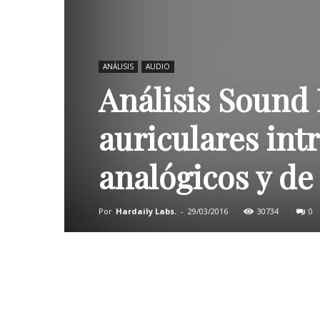
ANÁLISIS
AUDIO
Análisis Sound 
auriculares int
analógicos y de
Por
Hardaily Labs.
-
29/03/2016
30734
0