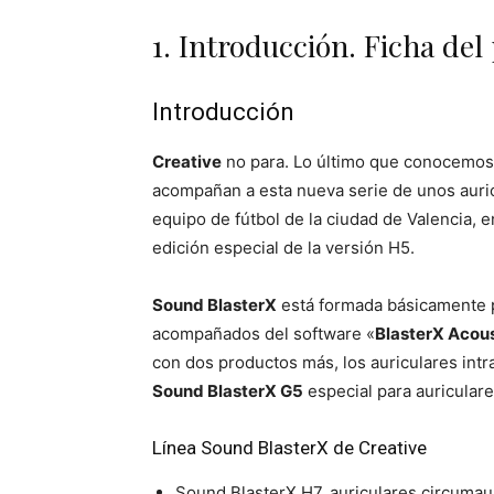
1. Introducción. Ficha del
Introducción
Creative
no para. Lo último que conocemos
acompañan a esta nueva serie de unos auric
equipo de fútbol de la ciudad de Valencia, e
edición especial de la versión H5.
Sound BlasterX
está formada básicamente p
acompañados del software «
BlasterX Acous
con dos productos más, los auriculares intr
Sound BlasterX G5
especial para auriculare
Línea Sound BlasterX de Creative
Sound BlasterX H7, auriculares circumau