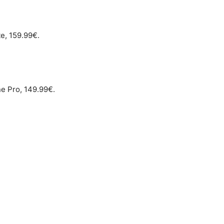
e, 159.99€.
ne Pro, 149.99€.