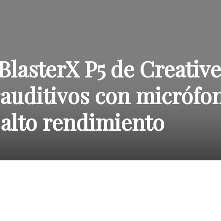
BlasterX P5 de Creative
rauditivos con micrófo
 alto rendimiento