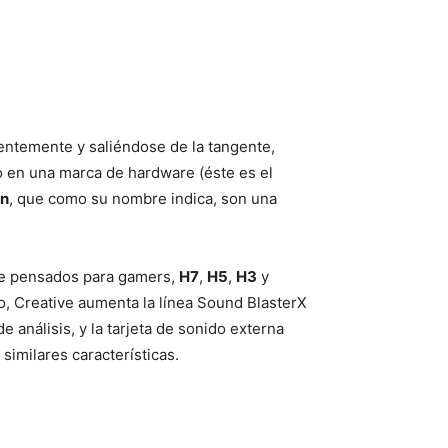
ntemente y saliéndose de la tangente,
o en una marca de hardware (éste es el
on
, que como su nombre indica, son una
te pensados para gamers,
H7
,
H5
,
H3
y
o, Creative aumenta la línea Sound BlasterX
e análisis, y la tarjeta de sonido externa
 similares características.