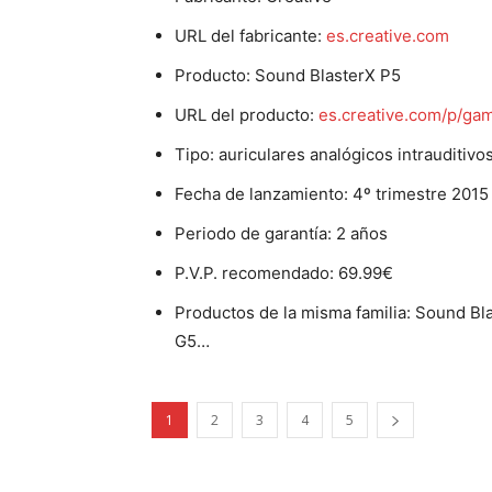
URL del fabricante:
es.creative.com
Producto: Sound BlasterX P5
URL del producto:
es.creative.com/p/ga
Tipo: auriculares analógicos intrauditiv
Fecha de lanzamiento: 4º trimestre 2015
Periodo de garantía: 2 años
P.V.P. recomendado: 69.99€
Productos de la misma familia: Sound Bl
G5…
1
2
3
4
5