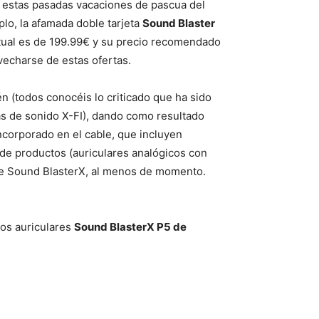
n estas pasadas vacaciones de pascua del
lo, la afamada doble tarjeta
Sound Blaster
itual es de 199.99€ y su precio recomendado
ovecharse de estas ofertas.
n (todos conocéis lo criticado que ha sido
tas de sonido X-FI), dando como resultado
ncorporado en el cable, que incluyen
de productos (auriculares analógicos con
erie Sound BlasterX, al menos de momento.
los auriculares
Sound BlasterX P5 de