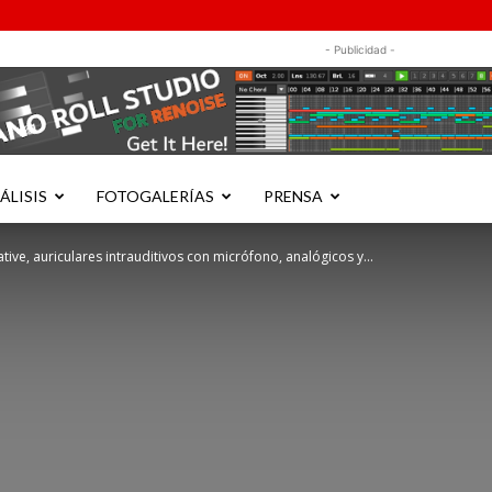
- Publicidad -
ÁLISIS
FOTOGALERÍAS
PRENSA
tive, auriculares intrauditivos con micrófono, analógicos y...