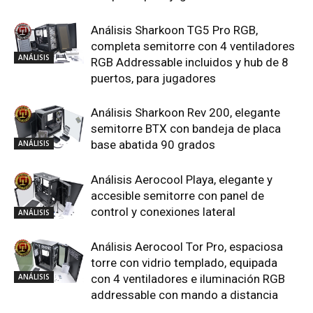
Análisis Sharkoon TG5 Pro RGB,
completa semitorre con 4 ventiladores
ANÁLISIS
RGB Addressable incluidos y hub de 8
puertos, para jugadores
Análisis Sharkoon Rev 200, elegante
semitorre BTX con bandeja de placa
base abatida 90 grados
ANÁLISIS
Análisis Aerocool Playa, elegante y
accesible semitorre con panel de
control y conexiones lateral
ANÁLISIS
Análisis Aerocool Tor Pro, espaciosa
torre con vidrio templado, equipada
ANÁLISIS
con 4 ventiladores e iluminación RGB
addressable con mando a distancia