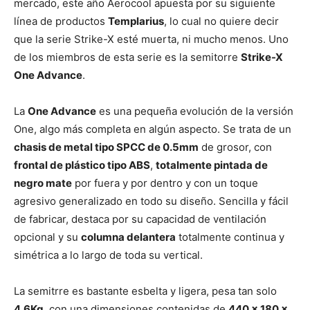
mercado, este año Aerocool apuesta por su siguiente
línea de productos
Templarius
, lo cual no quiere decir
que la serie Strike-X esté muerta, ni mucho menos. Uno
de los miembros de esta serie es la semitorre
Strike-X
One Advance
.
La
One Advance
es una pequeña evolución de la versión
One, algo más completa en algún aspecto. Se trata de un
chasis de metal tipo SPCC de 0.5mm
de grosor, con
frontal de plástico tipo ABS
,
totalmente pintada de
negro mate
por fuera y por dentro y con un toque
agresivo generalizado en todo su diseño. Sencilla y fácil
de fabricar, destaca por su capacidad de ventilación
opcional y su
columna delantera
totalmente continua y
simétrica a lo largo de toda su vertical.
La semitrre es bastante esbelta y ligera, pesa tan solo
4.6Kg
, con una dimensiones contenidas de
440 x 180 x