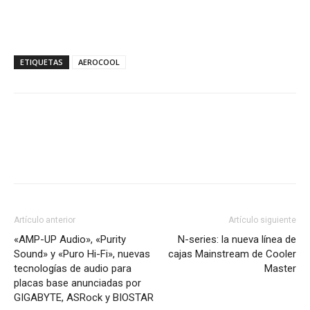
ETIQUETAS
AEROCOOL
Artículo anterior
Artículo siguiente
«AMP-UP Audio», «Purity
N-series: la nueva línea de
Sound» y «Puro Hi-Fi», nuevas
cajas Mainstream de Cooler
tecnologías de audio para
Master
placas base anunciadas por
GIGABYTE, ASRock y BIOSTAR