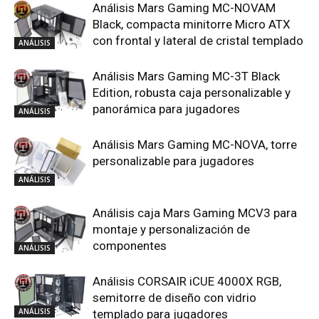
Análisis Mars Gaming MC-NOVAM
Black, compacta minitorre Micro ATX
con frontal y lateral de cristal templado
ANÁLISIS
Análisis Mars Gaming MC-3T Black
Edition, robusta caja personalizable y
panorámica para jugadores
ANÁLISIS
Análisis Mars Gaming MC-NOVA, torre
personalizable para jugadores
ANÁLISIS
Análisis caja Mars Gaming MCV3 para
montaje y personalización de
componentes
ANÁLISIS
Análisis CORSAIR iCUE 4000X RGB,
semitorre de diseño con vidrio
ANÁLISIS
templado para jugadores