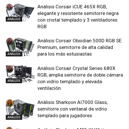
Análisis Corsair iCUE 465X RGB,
elegante y resistente semitorre negra
ANÁLISIS
con cristal templado y 3 ventiladores
RGB
Análisis Corsair Obsidian 500D RGB SE
Premium, semitorre de alta calidad
para los más estusiastas
ANÁLISIS
Análisis Corsair Crystal Series 680X
RGB, amplia semitorre de doble cámara
ANÁLISIS
con vidrio templado y elevada
ventilación
Análisis Sharkoon AI7000 Glass,
semitorre con ventanal de vidrio
templado para jugadores
ANÁLISIS