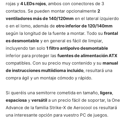
rojas y
4 LEDs rojos
, ambos con conectores de 3
contactos. Se pueden montar opcionalmente
2
ventiladores más de 140/120mm
en el lateral izquierdo
o en el lomo, además de
otro inferior de 120/140mm
según la longitud de la fuente a montar. Todo su
frontal
es desmontable
y en general es fácil de limpiar,
incluyendo tan solo
1 filtro antipolvo desmontable
inferior para proteger las
fuentes de alimentación ATX
compatibles. Con su precio muy contenido y su
manual
de instrucciones multiidioma incluido
, resultará una
compra ágil y un montaje cómodo y rápido.
Si queréis una semitorre cometida en tamaño,
ligera
,
espaciosa
y
versátil
a un precio fácil de soportar, la One
Advance de la familia Strike-X de Aerocool os resultará
una interesante opción para vuestro PC de juegos.