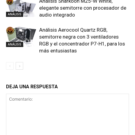
Análisis Sharkoon M25-W White,
elegante semitorre con procesador de
audio integrado
ANÁLISIS
Análisis Aerocool Quartz RGB,
semitorre negra con 3 ventiladores
RGB y el concentrador P7-H1, para los
ANÁLISIS
más entusiastas
DEJA UNA RESPUESTA