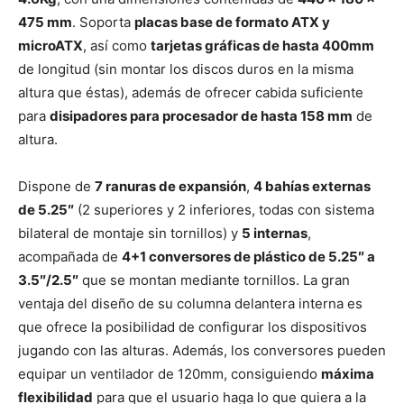
475 mm
. Soporta
placas base de formato ATX y
microATX
, así como
tarjetas gráficas de hasta 400mm
de longitud (sin montar los discos duros en la misma
altura que éstas), además de ofrecer cabida suficiente
para
disipadores para procesador de hasta 158 mm
de
altura.
Dispone de
7 ranuras de expansión
,
4 bahías externas
de 5.25″
(2 superiores y 2 inferiores, todas con sistema
bilateral de montaje sin tornillos) y
5 internas
,
acompañada de
4+1 conversores de plástico de 5.25″ a
3.5″/2.5″
que se montan mediante tornillos. La gran
ventaja del diseño de su columna delantera interna es
que ofrece la posibilidad de configurar los dispositivos
jugando con las alturas. Además, los conversores pueden
equipar un ventilador de 120mm, consiguiendo
máxima
flexibilidad
para que el usuario haga lo que quiera a la