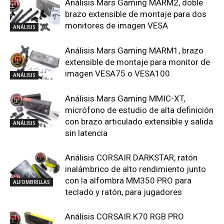
Análisis Mars Gaming MARM2, doble
brazo extensible de montaje para dos
monitores de imagen VESA
ANÁLISIS
Análisis Mars Gaming MARM1, brazo
extensible de montaje para monitor de
imagen VESA75 o VESA100
ANÁLISIS
Análisis Mars Gaming MMIC-XT,
micrófono de estudio de alta definición
con brazo articulado extensible y salida
ANÁLISIS
sin latencia
Análisis CORSAIR DARKSTAR, ratón
inalámbrico de alto rendimiento junto
con la alfombra MM350 PRO para
ALFOMBRILLAS
teclado y ratón, para jugadores
Análisis CORSAIR K70 RGB PRO