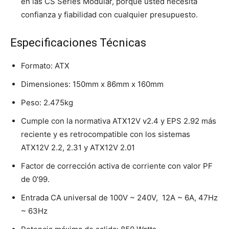
en las CS Series Modular, porque usted necesita
confianza y fiabilidad con cualquier presupuesto.
Especificaciones Técnicas
Formato: ATX
Dimensiones: 150mm x 86mm x 160mm
Peso: 2.475kg
Cumple con la normativa ATX12V v2.4 y EPS 2.92 más
reciente y es retrocompatible con los sistemas
ATX12V 2.2, 2.31 y ATX12V 2.01
Factor de corrección activa de corriente con valor PF
de 0’99.
Entrada CA universal de 100V ~ 240V, 12A ~ 6A, 47Hz
~ 63Hz