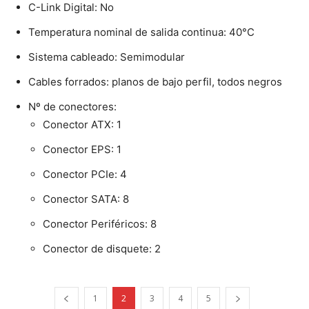
C-Link Digital: No
Temperatura nominal de salida continua: 40°C
Sistema cableado: Semimodular
Cables forrados: planos de bajo perfil, todos negros
Nº de conectores:
Conector ATX: 1
Conector EPS: 1
Conector PCIe: 4
Conector SATA: 8
Conector Periféricos: 8
Conector de disquete: 2
1
2
3
4
5