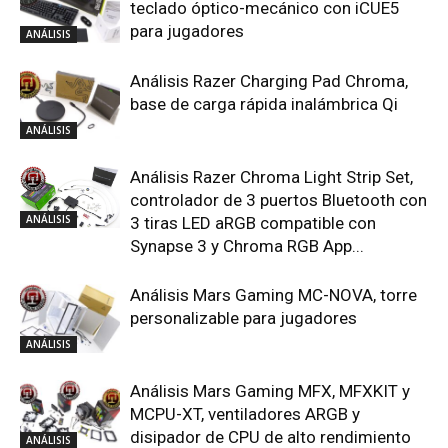
teclado óptico-mecánico con iCUE5
para jugadores
ANÁLISIS
Análisis Razer Charging Pad Chroma,
base de carga rápida inalámbrica Qi
ANÁLISIS
Análisis Razer Chroma Light Strip Set,
controlador de 3 puertos Bluetooth con
ANÁLISIS
3 tiras LED aRGB compatible con
Synapse 3 y Chroma RGB App...
Análisis Mars Gaming MC-NOVA, torre
personalizable para jugadores
ANÁLISIS
Análisis Mars Gaming MFX, MFXKIT y
MCPU-XT, ventiladores ARGB y
disipador de CPU de alto rendimiento
ANÁLISIS