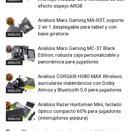
efecto espejo ARGB
Análisis Mars Gaming MA-RST, soporte
2 en 1 desplegable para tablet y con
base giratoria
ANÁLISIS
Análisis Mars Gaming MC-3T Black
Edition, robusta caja personalizable y
panorámica para jugadores
ANÁLISIS
Análisis CORSAIR HS80 MAX Wireless,
auriculares inalámbricos con Dolby
Atmos y Bluetooth 5.0 para jugadores
ANÁLISIS
Análisis Razer Huntsman Mini, teclado
óptico compacto 60% para jugadores
(interruptores púrpura)
ANÁLISIS