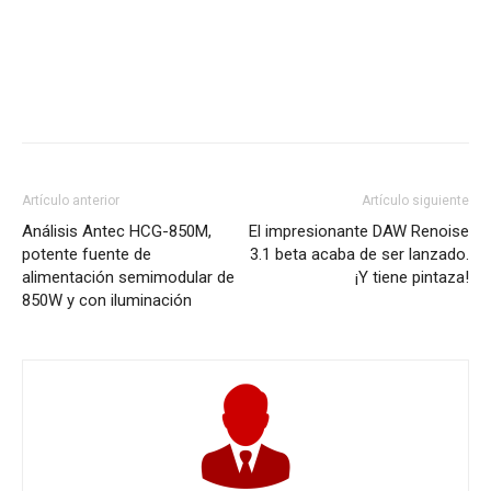
Artículo anterior
Artículo siguiente
Análisis Antec HCG-850M,
El impresionante DAW Renoise
potente fuente de
3.1 beta acaba de ser lanzado.
alimentación semimodular de
¡Y tiene pintaza!
850W y con iluminación