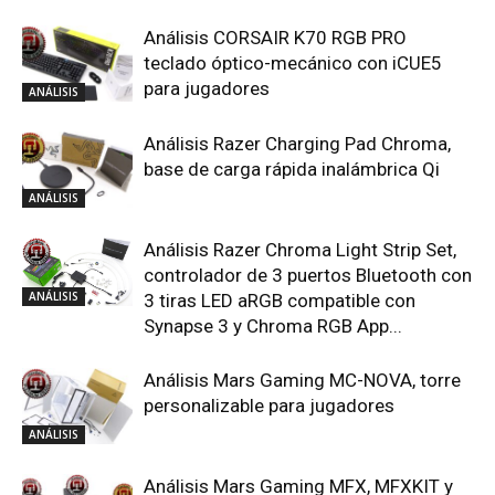
Análisis CORSAIR K70 RGB PRO
teclado óptico-mecánico con iCUE5
para jugadores
ANÁLISIS
Análisis Razer Charging Pad Chroma,
base de carga rápida inalámbrica Qi
ANÁLISIS
Análisis Razer Chroma Light Strip Set,
controlador de 3 puertos Bluetooth con
ANÁLISIS
3 tiras LED aRGB compatible con
Synapse 3 y Chroma RGB App...
Análisis Mars Gaming MC-NOVA, torre
personalizable para jugadores
ANÁLISIS
Análisis Mars Gaming MFX, MFXKIT y