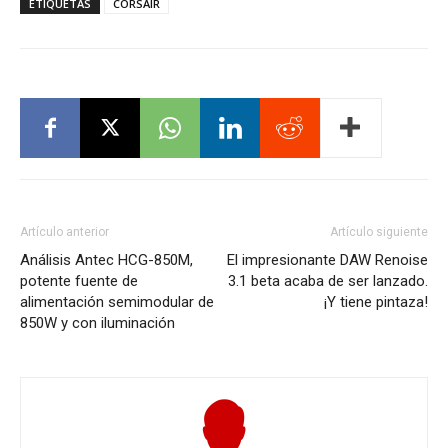
ETIQUETAS
CORSAIR
Artículo anterior
Artículo siguiente
Análisis Antec HCG-850M,
El impresionante DAW Renoise
potente fuente de
3.1 beta acaba de ser lanzado.
alimentación semimodular de
¡Y tiene pintaza!
850W y con iluminación