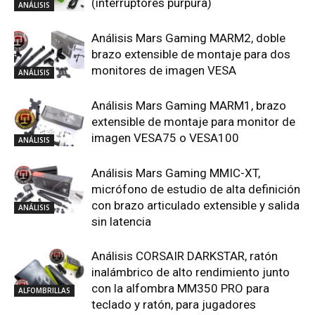
(interruptores púrpura)
ANÁLISIS
Análisis Mars Gaming MARM2, doble
brazo extensible de montaje para dos
monitores de imagen VESA
ANÁLISIS
Análisis Mars Gaming MARM1, brazo
extensible de montaje para monitor de
imagen VESA75 o VESA100
ANÁLISIS
Análisis Mars Gaming MMIC-XT,
micrófono de estudio de alta definición
con brazo articulado extensible y salida
ANÁLISIS
sin latencia
Análisis CORSAIR DARKSTAR, ratón
inalámbrico de alto rendimiento junto
con la alfombra MM350 PRO para
ALFOMBRILLAS
teclado y ratón, para jugadores