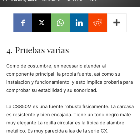
4. Pruebas varias
Como de costumbre, en necesario atender al
componente principal, la propia fuente, así como su
instalación y funcionamiento, y esto implica probarla para
comprobar su estabilidad y su sonoridad.
La CS850M es una fuente robusta físicamente. La carcasa
es resistente y bien encajada. Tiene un tono negro mate
muy elegante La rejilla circular es la típica de alambre
metálico. Es muy parecida a las de la serie CX.