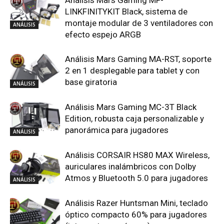
Análisis Mars Gaming MF-
LINKFINITYKIT Black, sistema de
montaje modular de 3 ventiladores con
ANÁLISIS
efecto espejo ARGB
Análisis Mars Gaming MA-RST, soporte
2 en 1 desplegable para tablet y con
base giratoria
ANÁLISIS
Análisis Mars Gaming MC-3T Black
Edition, robusta caja personalizable y
panorámica para jugadores
ANÁLISIS
Análisis CORSAIR HS80 MAX Wireless,
auriculares inalámbricos con Dolby
Atmos y Bluetooth 5.0 para jugadores
ANÁLISIS
Análisis Razer Huntsman Mini, teclado
óptico compacto 60% para jugadores