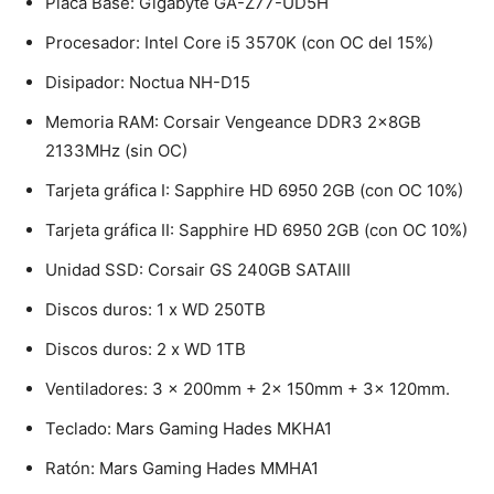
Placa Base: Gigabyte GA-Z77-UD5H
Procesador: Intel Core i5 3570K (con OC del 15%)
Disipador: Noctua NH-D15
Memoria RAM: Corsair Vengeance DDR3 2x8GB
2133MHz (sin OC)
Tarjeta gráfica I: Sapphire HD 6950 2GB (con OC 10%)
Tarjeta gráfica II: Sapphire HD 6950 2GB (con OC 10%)
Unidad SSD: Corsair GS 240GB SATAIII
Discos duros: 1 x WD 250TB
Discos duros: 2 x WD 1TB
Ventiladores: 3 x 200mm + 2x 150mm + 3x 120mm.
Teclado: Mars Gaming Hades MKHA1
Ratón: Mars Gaming Hades MMHA1