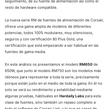
seguimiento, de su fuente de alimentación así como el
resto de hardware compatible.
La nueva serie RM de fuentes de alimentación de Corsair,
ofrece una gama amplia de modelos de diferentes
potencias, todos 100% modulares, muy silenciosos,
seguros y con certificación 80 Plus Gold, una
certificación que está empezando a ser habitual en las
fuentes de gama media.
En este análisis os presentamos el modelo
RM650
de
650W, que junto al modelo RM750 son los modelos más
idóneos para representar a toda la serie, precisamente
porque están justo en el medio de toda la gama. En él no
solo se verá su rendimiento y estabilidad mediante
algunas pruebas, habituales en
Hardaily Labs
para esta
clase de fuentes, sino también un repaso completo a
todo el software de Corsair Link, y lo que es capaz de