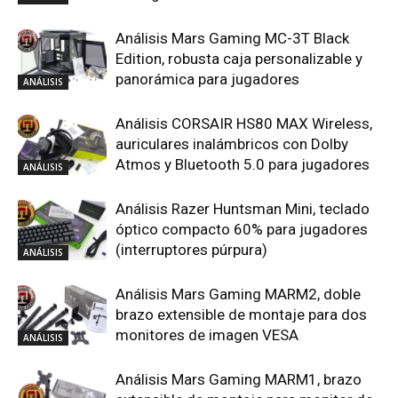
panorámica para jugadores
ANÁLISIS
Análisis CORSAIR HS80 MAX Wireless,
auriculares inalámbricos con Dolby
Atmos y Bluetooth 5.0 para jugadores
ANÁLISIS
Análisis Razer Huntsman Mini, teclado
óptico compacto 60% para jugadores
(interruptores púrpura)
ANÁLISIS
Análisis Mars Gaming MARM2, doble
brazo extensible de montaje para dos
monitores de imagen VESA
ANÁLISIS
Análisis Mars Gaming MARM1, brazo
extensible de montaje para monitor de
imagen VESA75 o VESA100
ANÁLISIS
Análisis Mars Gaming MMIC-XT,