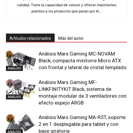
Artículos relacionados
Más del autor
Análisis Mars Gaming MC-NOVAM
Black, compacta minitorre Micro ATX
con frontal y lateral de cristal templado
ANÁLISIS
Análisis Mars Gaming MF-
LINKFINITYKIT Black, sistema de
montaje modular de 3 ventiladores con
ANÁLISIS
efecto espejo ARGB
Análisis Mars Gaming MA-RST, soporte
2 en 1 desplegable para tablet y con
base giratoria
ANÁLISIS
Análisis Mars Gaming MC-3T Black
Edition, robusta caja personalizable y