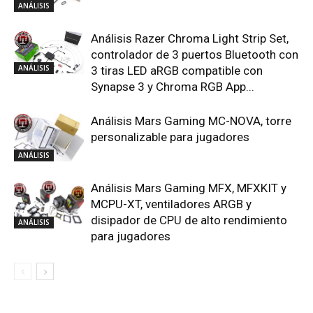
ANÁLISIS
3 tiras LED aRGB compatible con
Synapse 3 y Chroma RGB App...
Análisis Mars Gaming MC-NOVA, torre
personalizable para jugadores
ANÁLISIS
Análisis Mars Gaming MFX, MFXKIT y
MCPU-XT, ventiladores ARGB y
disipador de CPU de alto rendimiento
ANÁLISIS
para jugadores
DEJA UNA RESPUESTA