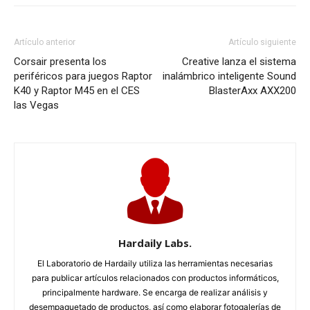
Corsair presenta los
Creative lanza el sistema
periféricos para juegos Raptor
inalámbrico inteligente Sound
K40 y Raptor M45 en el CES
BlasterAxx AXX200
las Vegas
Hardaily Labs.
El Laboratorio de Hardaily utiliza las herramientas necesarias
para publicar artículos relacionados con productos informáticos,
principalmente hardware. Se encarga de realizar análisis y
desempaquetado de productos, así como elaborar fotogalerías de
calidad. Tiene la capacidad de valorar y ofrecer importantes
premios a los productos que pasan por él...