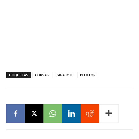
ETIQUETAS
CORSAIR
GIGABYTE
PLEXTOR