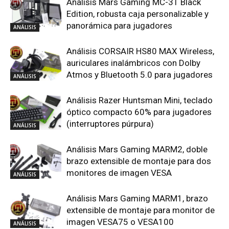
Análisis Mars Gaming MC-3T Black
Edition, robusta caja personalizable y
panorámica para jugadores
ANÁLISIS
Análisis CORSAIR HS80 MAX Wireless,
auriculares inalámbricos con Dolby
Atmos y Bluetooth 5.0 para jugadores
ANÁLISIS
Análisis Razer Huntsman Mini, teclado
óptico compacto 60% para jugadores
(interruptores púrpura)
ANÁLISIS
Análisis Mars Gaming MARM2, doble
brazo extensible de montaje para dos
monitores de imagen VESA
ANÁLISIS
Análisis Mars Gaming MARM1, brazo
extensible de montaje para monitor de
imagen VESA75 o VESA100
ANÁLISIS