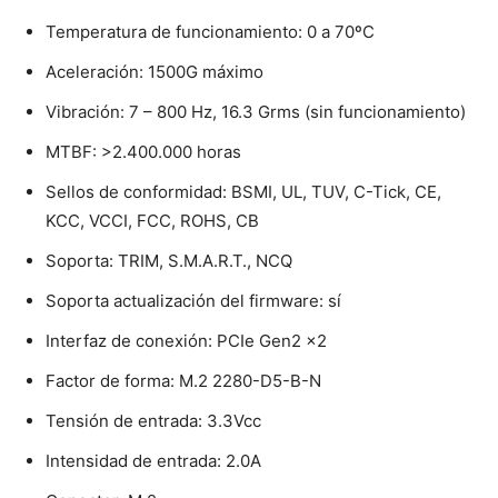
Temperatura de funcionamiento: 0 a 70ºC
Aceleración: 1500G máximo
Vibración: 7 – 800 Hz, 16.3 Grms (sin funcionamiento)
MTBF: >2.400.000 horas
Sellos de conformidad: BSMI, UL, TUV, C-Tick, CE,
KCC, VCCI, FCC, ROHS, CB
Soporta: TRIM, S.M.A.R.T., NCQ
Soporta actualización del firmware: sí
Interfaz de conexión: PCIe Gen2 x2
Factor de forma: M.2 2280-D5-B-N
Tensión de entrada: 3.3Vcc
Intensidad de entrada: 2.0A