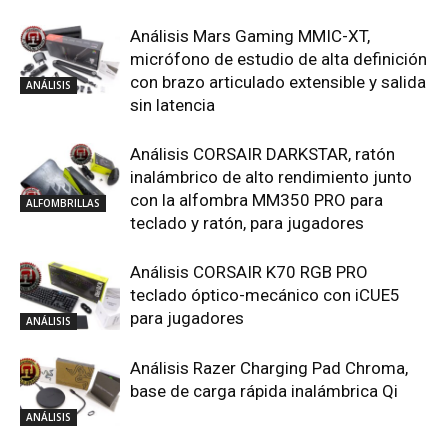
Análisis Mars Gaming MMIC-XT,
micrófono de estudio de alta definición
con brazo articulado extensible y salida
ANÁLISIS
sin latencia
Análisis CORSAIR DARKSTAR, ratón
inalámbrico de alto rendimiento junto
con la alfombra MM350 PRO para
ALFOMBRILLAS
teclado y ratón, para jugadores
Análisis CORSAIR K70 RGB PRO
teclado óptico-mecánico con iCUE5
para jugadores
ANÁLISIS
Análisis Razer Charging Pad Chroma,
base de carga rápida inalámbrica Qi
ANÁLISIS