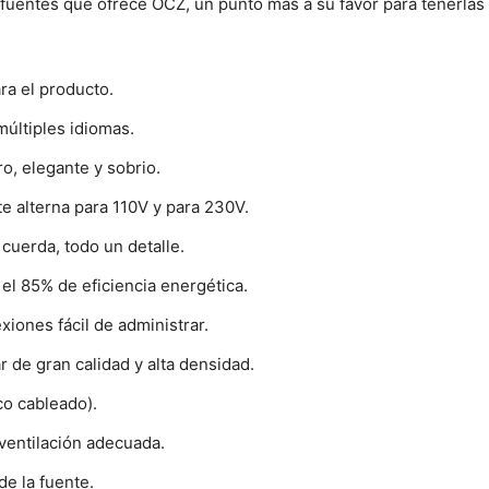
 fuentes que ofrece OCZ, un punto más a su favor para tenerlas
ra el producto.
últiples idiomas.
o, elegante y sobrio.
te alterna para 110V y para 230V.
 cuerda, todo un detalle.
el 85% de eficiencia energética.
iones fácil de administrar.
 de gran calidad y alta densidad.
co cableado).
ventilación adecuada.
de la fuente.