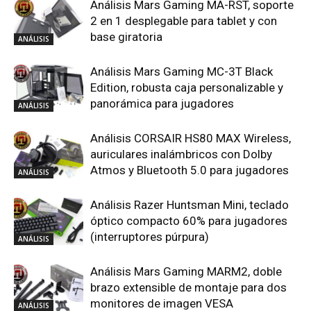
Análisis Mars Gaming MA-RST, soporte
2 en 1 desplegable para tablet y con
base giratoria
ANÁLISIS
Análisis Mars Gaming MC-3T Black
Edition, robusta caja personalizable y
panorámica para jugadores
ANÁLISIS
Análisis CORSAIR HS80 MAX Wireless,
auriculares inalámbricos con Dolby
Atmos y Bluetooth 5.0 para jugadores
ANÁLISIS
Análisis Razer Huntsman Mini, teclado
óptico compacto 60% para jugadores
(interruptores púrpura)
ANÁLISIS
Análisis Mars Gaming MARM2, doble
brazo extensible de montaje para dos
monitores de imagen VESA
ANÁLISIS