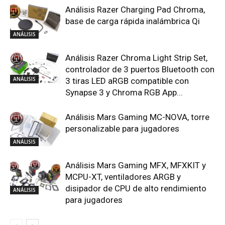
Análisis Razer Charging Pad Chroma,
base de carga rápida inalámbrica Qi
ANÁLISIS
Análisis Razer Chroma Light Strip Set,
controlador de 3 puertos Bluetooth con
ANÁLISIS
3 tiras LED aRGB compatible con
Synapse 3 y Chroma RGB App...
Análisis Mars Gaming MC-NOVA, torre
personalizable para jugadores
ANÁLISIS
Análisis Mars Gaming MFX, MFXKIT y
MCPU-XT, ventiladores ARGB y
disipador de CPU de alto rendimiento
ANÁLISIS
para jugadores