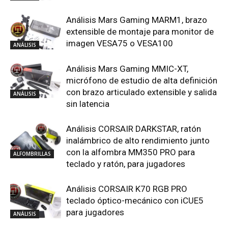
Análisis Mars Gaming MARM1, brazo
extensible de montaje para monitor de
imagen VESA75 o VESA100
ANÁLISIS
Análisis Mars Gaming MMIC-XT,
micrófono de estudio de alta definición
con brazo articulado extensible y salida
ANÁLISIS
sin latencia
Análisis CORSAIR DARKSTAR, ratón
inalámbrico de alto rendimiento junto
con la alfombra MM350 PRO para
ALFOMBRILLAS
teclado y ratón, para jugadores
Análisis CORSAIR K70 RGB PRO
teclado óptico-mecánico con iCUE5
para jugadores
ANÁLISIS