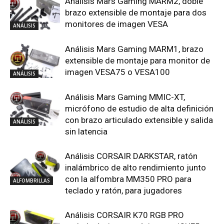
Análisis Mars Gaming MARM2, doble
brazo extensible de montaje para dos
monitores de imagen VESA
ANÁLISIS
Análisis Mars Gaming MARM1, brazo
extensible de montaje para monitor de
imagen VESA75 o VESA100
ANÁLISIS
Análisis Mars Gaming MMIC-XT,
micrófono de estudio de alta definición
con brazo articulado extensible y salida
ANÁLISIS
sin latencia
Análisis CORSAIR DARKSTAR, ratón
inalámbrico de alto rendimiento junto
con la alfombra MM350 PRO para
ALFOMBRILLAS
teclado y ratón, para jugadores
Análisis CORSAIR K70 RGB PRO