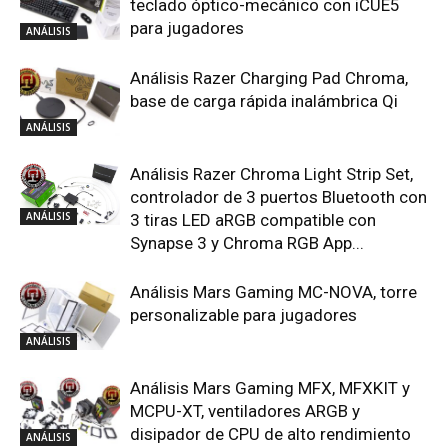
teclado óptico-mecánico con iCUE5
para jugadores
ANÁLISIS
Análisis Razer Charging Pad Chroma,
base de carga rápida inalámbrica Qi
ANÁLISIS
Análisis Razer Chroma Light Strip Set,
controlador de 3 puertos Bluetooth con
ANÁLISIS
3 tiras LED aRGB compatible con
Synapse 3 y Chroma RGB App...
Análisis Mars Gaming MC-NOVA, torre
personalizable para jugadores
ANÁLISIS
Análisis Mars Gaming MFX, MFXKIT y
MCPU-XT, ventiladores ARGB y
disipador de CPU de alto rendimiento
ANÁLISIS