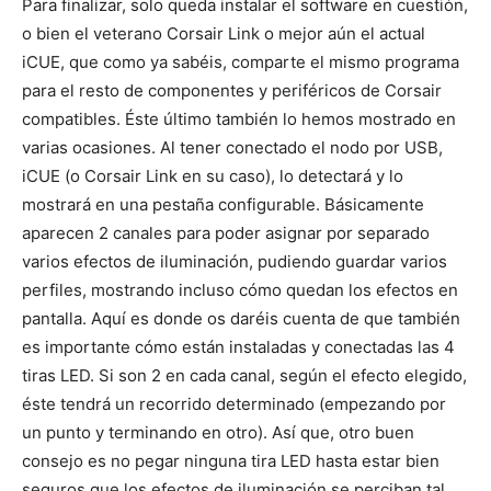
Para finalizar, solo queda instalar el software en cuestión,
o bien el veterano Corsair Link o mejor aún el actual
iCUE, que como ya sabéis, comparte el mismo programa
para el resto de componentes y periféricos de Corsair
compatibles. Éste último también lo hemos mostrado en
varias ocasiones. Al tener conectado el nodo por USB,
iCUE (o Corsair Link en su caso), lo detectará y lo
mostrará en una pestaña configurable. Básicamente
aparecen 2 canales para poder asignar por separado
varios efectos de iluminación, pudiendo guardar varios
perfiles, mostrando incluso cómo quedan los efectos en
pantalla. Aquí es donde os daréis cuenta de que también
es importante cómo están instaladas y conectadas las 4
tiras LED. Si son 2 en cada canal, según el efecto elegido,
éste tendrá un recorrido determinado (empezando por
un punto y terminando en otro). Así que, otro buen
consejo es no pegar ninguna tira LED hasta estar bien
seguros que los efectos de iluminación se perciban tal