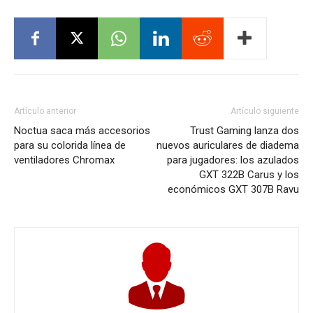
Artículo anterior
Artículo siguiente
Noctua saca más accesorios
Trust Gaming lanza dos
para su colorida línea de
nuevos auriculares de diadema
ventiladores Chromax
para jugadores: los azulados
GXT 322B Carus y los
económicos GXT 307B Ravu