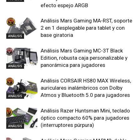
efecto espejo ARGB
Análisis Mars Gaming MA-RST, soporte
2 en 1 desplegable para tablet y con
base giratoria
ANÁLISIS
Análisis Mars Gaming MC-3T Black
Edition, robusta caja personalizable y
panorámica para jugadores
ANÁLISIS
Análisis CORSAIR HS80 MAX Wireless,
auriculares inalámbricos con Dolby
Atmos y Bluetooth 5.0 para jugadores
ANÁLISIS
Análisis Razer Huntsman Mini, teclado
óptico compacto 60% para jugadores
(interruptores púrpura)
ANÁLISIS