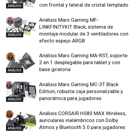
con frontal y lateral de cristal templado
ANÁLISIS
Análisis Mars Gaming MF-
LINKFINITYKIT Black, sistema de
montaje modular de 3 ventiladores con
ANÁLISIS
efecto espejo ARGB
Análisis Mars Gaming MA-RST, soporte
2 en 1 desplegable para tablet y con
base giratoria
ANÁLISIS
Análisis Mars Gaming MC-3T Black
Edition, robusta caja personalizable y
panorámica para jugadores
ANÁLISIS
Análisis CORSAIR HS80 MAX Wireless,
auriculares inalámbricos con Dolby
Atmos y Bluetooth 5.0 para jugadores
ANÁLISIS