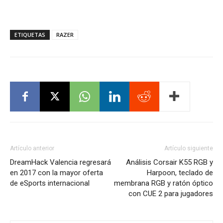
ETIQUETAS
RAZER
Artículo anterior
Artículo siguiente
DreamHack Valencia regresará
Análisis Corsair K55 RGB y
en 2017 con la mayor oferta
Harpoon, teclado de
de eSports internacional
membrana RGB y ratón óptico
con CUE 2 para jugadores