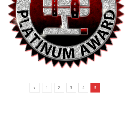
1
2
3
4
5