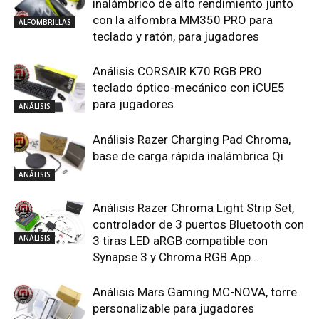
inalámbrico de alto rendimiento junto
con la alfombra MM350 PRO para
ALFOMBRILLAS
teclado y ratón, para jugadores
Análisis CORSAIR K70 RGB PRO
teclado óptico-mecánico con iCUE5
para jugadores
ANÁLISIS
Análisis Razer Charging Pad Chroma,
base de carga rápida inalámbrica Qi
ANÁLISIS
Análisis Razer Chroma Light Strip Set,
controlador de 3 puertos Bluetooth con
ANÁLISIS
3 tiras LED aRGB compatible con
Synapse 3 y Chroma RGB App...
Análisis Mars Gaming MC-NOVA, torre
personalizable para jugadores