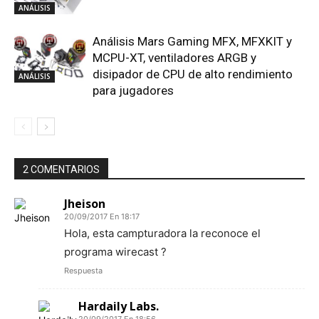
ANÁLISIS
Análisis Mars Gaming MFX, MFXKIT y
MCPU-XT, ventiladores ARGB y
disipador de CPU de alto rendimiento
ANÁLISIS
para jugadores
2 COMENTARIOS
Jheison
20/09/2017 En 18:17
Hola, esta campturadora la reconoce el
programa wirecast ?
Respuesta
Hardaily Labs.