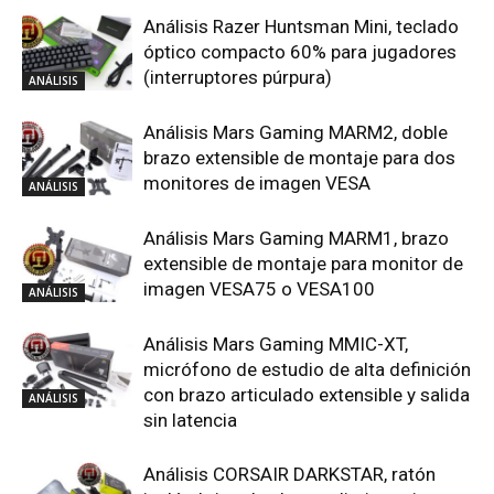
Análisis Razer Huntsman Mini, teclado
óptico compacto 60% para jugadores
(interruptores púrpura)
ANÁLISIS
Análisis Mars Gaming MARM2, doble
brazo extensible de montaje para dos
monitores de imagen VESA
ANÁLISIS
Análisis Mars Gaming MARM1, brazo
extensible de montaje para monitor de
imagen VESA75 o VESA100
ANÁLISIS
Análisis Mars Gaming MMIC-XT,
micrófono de estudio de alta definición
con brazo articulado extensible y salida
ANÁLISIS
sin latencia
Análisis CORSAIR DARKSTAR, ratón