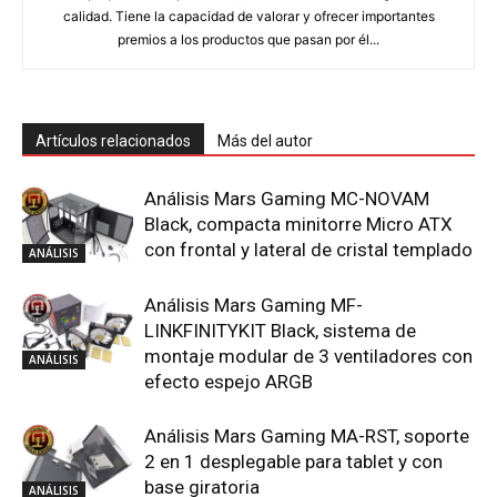
calidad. Tiene la capacidad de valorar y ofrecer importantes
premios a los productos que pasan por él...
Artículos relacionados
Más del autor
Análisis Mars Gaming MC-NOVAM
Black, compacta minitorre Micro ATX
con frontal y lateral de cristal templado
ANÁLISIS
Análisis Mars Gaming MF-
LINKFINITYKIT Black, sistema de
montaje modular de 3 ventiladores con
ANÁLISIS
efecto espejo ARGB
Análisis Mars Gaming MA-RST, soporte
2 en 1 desplegable para tablet y con
base giratoria
ANÁLISIS