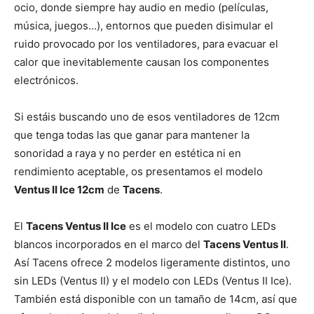
ocio, donde siempre hay audio en medio (películas,
música, juegos…), entornos que pueden disimular el
ruido provocado por los ventiladores, para evacuar el
calor que inevitablemente causan los componentes
electrónicos.
Si estáis buscando uno de esos ventiladores de 12cm
que tenga todas las que ganar para mantener la
sonoridad a raya y no perder en estética ni en
rendimiento aceptable, os presentamos el modelo
Ventus II Ice 12cm
de
Tacens
.
El
Tacens Ventus II Ice
es el modelo con cuatro LEDs
blancos incorporados en el marco del
Tacens Ventus II
.
Así Tacens ofrece 2 modelos ligeramente distintos, uno
sin LEDs (Ventus II) y el modelo con LEDs (Ventus II Ice).
También está disponible con un tamaño de 14cm, así que