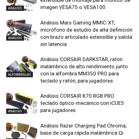
extensible de montaje para monitor de
imagen VESA75 o VESA100
ANÁLISIS
Análisis Mars Gaming MMIC-XT,
micrófono de estudio de alta definición
con brazo articulado extensible y salida
ANÁLISIS
sin latencia
Análisis CORSAIR DARKSTAR, ratón
inalámbrico de alto rendimiento junto
con la alfombra MM350 PRO para
ALFOMBRILLAS
teclado y ratón, para jugadores
Análisis CORSAIR K70 RGB PRO
teclado óptico-mecánico con iCUE5
para jugadores
ANÁLISIS
Análisis Razer Charging Pad Chroma,
base de carga rápida inalámbrica Qi