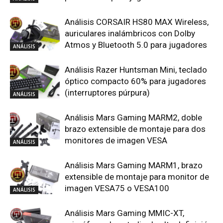
Análisis CORSAIR HS80 MAX Wireless,
auriculares inalámbricos con Dolby
Atmos y Bluetooth 5.0 para jugadores
ANÁLISIS
Análisis Razer Huntsman Mini, teclado
óptico compacto 60% para jugadores
(interruptores púrpura)
ANÁLISIS
Análisis Mars Gaming MARM2, doble
brazo extensible de montaje para dos
monitores de imagen VESA
ANÁLISIS
Análisis Mars Gaming MARM1, brazo
extensible de montaje para monitor de
imagen VESA75 o VESA100
ANÁLISIS
Análisis Mars Gaming MMIC-XT,