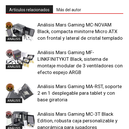
Artículos relacionados
Más del autor
Análisis Mars Gaming MC-NOVAM
Black, compacta minitorre Micro ATX
con frontal y lateral de cristal templado
ANÁLISIS
Análisis Mars Gaming MF-
LINKFINITYKIT Black, sistema de
montaje modular de 3 ventiladores con
ANÁLISIS
efecto espejo ARGB
Análisis Mars Gaming MA-RST, soporte
2 en 1 desplegable para tablet y con
base giratoria
ANÁLISIS
Análisis Mars Gaming MC-3T Black
Edition, robusta caja personalizable y
panorámica para jugadores
ANÁLISIS