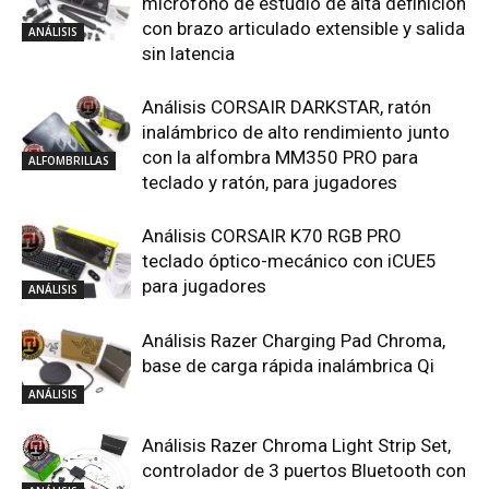
micrófono de estudio de alta definición
con brazo articulado extensible y salida
ANÁLISIS
sin latencia
Análisis CORSAIR DARKSTAR, ratón
inalámbrico de alto rendimiento junto
con la alfombra MM350 PRO para
ALFOMBRILLAS
teclado y ratón, para jugadores
Análisis CORSAIR K70 RGB PRO
teclado óptico-mecánico con iCUE5
para jugadores
ANÁLISIS
Análisis Razer Charging Pad Chroma,
base de carga rápida inalámbrica Qi
ANÁLISIS
Análisis Razer Chroma Light Strip Set,
controlador de 3 puertos Bluetooth con