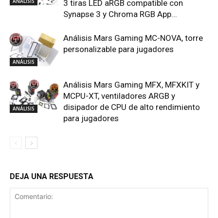
ANÁLISIS
3 tiras LED aRGB compatible con
Synapse 3 y Chroma RGB App...
Análisis Mars Gaming MC-NOVA, torre
personalizable para jugadores
ANÁLISIS
Análisis Mars Gaming MFX, MFXKIT y
MCPU-XT, ventiladores ARGB y
disipador de CPU de alto rendimiento
ANÁLISIS
para jugadores
DEJA UNA RESPUESTA