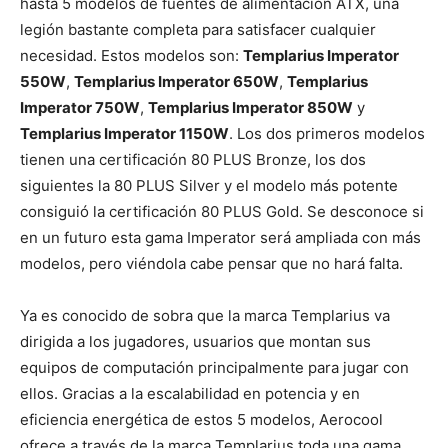
hasta 5 modelos de fuentes de alimentación ATX, una
legión bastante completa para satisfacer cualquier
necesidad. Estos modelos son:
Templarius Imperator
550W
,
Templarius Imperator 650W
,
Templarius
Imperator 750W
,
Templarius Imperator 850W
y
Templarius Imperator 1150W
. Los dos primeros modelos
tienen una certificación 80 PLUS Bronze, los dos
siguientes la 80 PLUS Silver y el modelo más potente
consiguió la certificación 80 PLUS Gold. Se desconoce si
en un futuro esta gama Imperator será ampliada con más
modelos, pero viéndola cabe pensar que no hará falta.
Ya es conocido de sobra que la marca Templarius va
dirigida a los jugadores, usuarios que montan sus
equipos de computación principalmente para jugar con
ellos. Gracias a la escalabilidad en potencia y en
eficiencia energética de estos 5 modelos, Aerocool
ofrece a través de la marca Templarius toda una gama