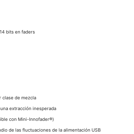
14 bits en faders
r clase de mezcla
una extracción inesperada
ible con Mini-Innofader®)
dio de las fluctuaciones de la alimentación USB