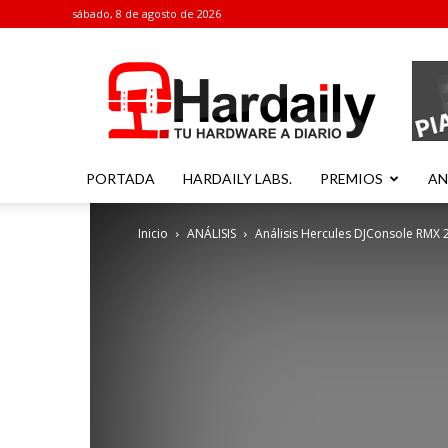
sábado, 8 de agosto de 2026
Hardaily
PORTADA
HARDAILY LABS.
PREMIOS
AN
Inicio
ANÁLISIS
Análisis Hercules DJConsole RMX 2