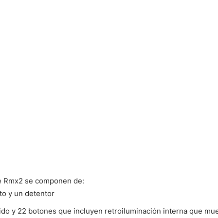
le Rmx2 se componen de:
rto y un detentor
ido y 22 botones que incluyen retroiluminación interna que mue