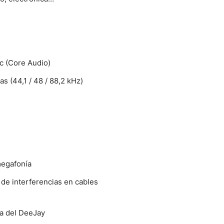
c (Core Audio)
 (44,1 / 48 / 88,2 kHz)
megafonía
 de interferencias en cables
ca del DeeJay