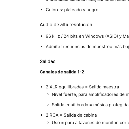
Colores: plateado y negro
Audio de alta resolución
96 kHz / 24 bits en Windows (ASIO) y Ma
Admite frecuencias de muestreo más bajas
Salidas
Canales de salida 1-2
2 XLR equilibradas = Salida maestra
Nivel fuerte, para amplificadores de 
Salida equilibrada = música protegida
2 RCA = Salida de cabina
Uso = para altavoces de monitor, cer