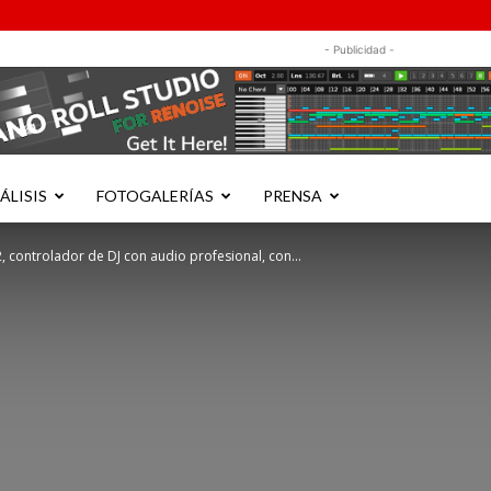
- Publicidad -
ÁLISIS
FOTOGALERÍAS
PRENSA
, controlador de DJ con audio profesional, con...