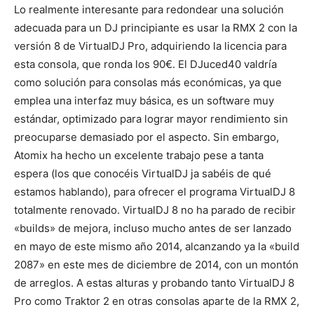
Lo realmente interesante para redondear una solución
adecuada para un DJ principiante es usar la RMX 2 con la
versión 8 de VirtualDJ Pro, adquiriendo la licencia para
esta consola, que ronda los 90€. El DJuced40 valdría
como solución para consolas más económicas, ya que
emplea una interfaz muy básica, es un software muy
estándar, optimizado para lograr mayor rendimiento sin
preocuparse demasiado por el aspecto. Sin embargo,
Atomix ha hecho un excelente trabajo pese a tanta
espera (los que conocéis VirtualDJ ja sabéis de qué
estamos hablando), para ofrecer el programa VirtualDJ 8
totalmente renovado. VirtualDJ 8 no ha parado de recibir
«builds» de mejora, incluso mucho antes de ser lanzado
en mayo de este mismo año 2014, alcanzando ya la «build
2087» en este mes de diciembre de 2014, con un montón
de arreglos. A estas alturas y probando tanto VirtualDJ 8
Pro como Traktor 2 en otras consolas aparte de la RMX 2,