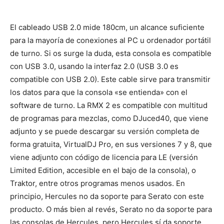
El cableado USB 2.0 mide 180cm, un alcance suficiente
para la mayoría de conexiones al PC u ordenador portátil
de turno. Si os surge la duda, esta consola es compatible
con USB 3.0, usando la interfaz 2.0 (USB 3.0 es
compatible con USB 2.0). Este cable sirve para transmitir
los datos para que la consola «se entienda» con el
software de turno. La RMX 2 es compatible con multitud
de programas para mezclas, como DJuced40, que viene
adjunto y se puede descargar su versión completa de
forma gratuita, VirtualDJ Pro, en sus versiones 7 y 8, que
viene adjunto con código de licencia para LE (versión
Limited Edition, accesible en el bajo de la consola), o
Traktor, entre otros programas menos usados. En
principio, Hercules no da soporte para Serato con este
producto. O más bien al revés, Serato no da soporte para
las consolas de Hercules, pero Hercules sí da soporte