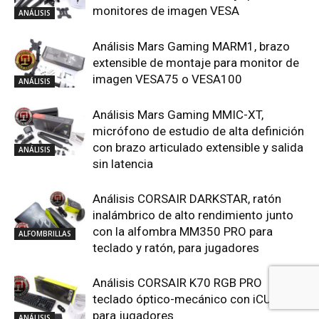
monitores de imagen VESA
ANÁLISIS
Análisis Mars Gaming MARM1, brazo
extensible de montaje para monitor de
imagen VESA75 o VESA100
ANÁLISIS
Análisis Mars Gaming MMIC-XT,
micrófono de estudio de alta definición
con brazo articulado extensible y salida
ANÁLISIS
sin latencia
Análisis CORSAIR DARKSTAR, ratón
inalámbrico de alto rendimiento junto
con la alfombra MM350 PRO para
ALFOMBRILLAS
teclado y ratón, para jugadores
Análisis CORSAIR K70 RGB PRO
teclado óptico-mecánico con iCUE5
para jugadores
ANÁLISIS