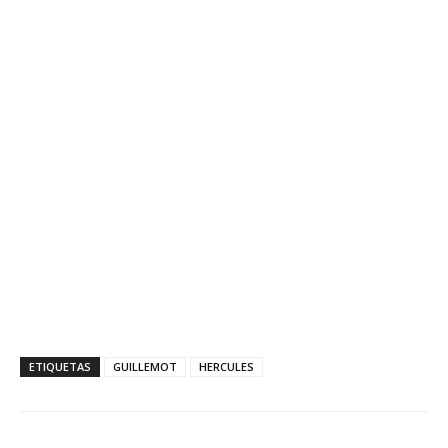
ETIQUETAS
GUILLEMOT
HERCULES