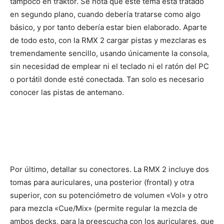
tampoco en traktor. Se nota que este tema está tratado
en segundo plano, cuando debería tratarse como algo
básico, y por tanto debería estar bien elaborado. Aparte
de todo esto, con la RMX 2 cargar pistas y mezclaras es
tremendamente sencillo, usando únicamente la consola,
sin necesidad de emplear ni el teclado ni el ratón del PC
o portátil donde esté conectada. Tan solo es necesario
conocer las pistas de antemano.
Por último, detallar su conectores. La RMX 2 incluye dos
tomas para auriculares, una posterior (frontal) y otra
superior, con su potenciómetro de volumen «Vol» y otro
para mezcla «Cue/Mix» (permite regular la mezcla de
ambos decks, para la preescucha con los auriculares, que