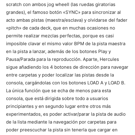
scratch con ambos jog wheell (las ruedas giratorias
grandes), el famoso botón «SYNC» para sincronizar al
acto ambas pistas (maestra/esclava) y olvidarse del fader
«pitch» de cada deck, que en muchas ocasiones no
permite realizar mezclas perfectas, porque es casi
imposible clavar el mismo valor BPM de la pista maestra
en la pista a lanzar, además de los botones Play y
Pausa/Parada para la reproducción. Aparte, Hercules
sigue añadiendo los 4 botones de dirección para navegar
entre carpetas y poder localizar las pistas desde la
consola, cargándolas con los botones LOAD A y LOAD B.
La única función que se echa de menos para esta
consola, que está dirigida sobre todo a usuarios
principiantes y en segundo lugar entre otros más
experimentados, es poder activar/parar la pista de audio
de la lista mediante la navegación por carpetas para
poder preescuchar la pista sin tenerla que cargar en