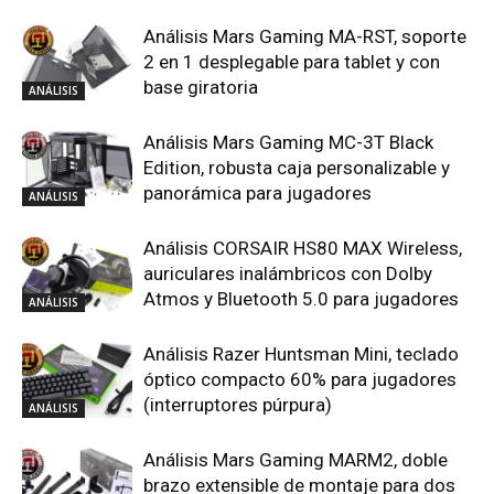
Análisis Mars Gaming MA-RST, soporte
2 en 1 desplegable para tablet y con
base giratoria
ANÁLISIS
Análisis Mars Gaming MC-3T Black
Edition, robusta caja personalizable y
panorámica para jugadores
ANÁLISIS
Análisis CORSAIR HS80 MAX Wireless,
auriculares inalámbricos con Dolby
Atmos y Bluetooth 5.0 para jugadores
ANÁLISIS
Análisis Razer Huntsman Mini, teclado
óptico compacto 60% para jugadores
(interruptores púrpura)
ANÁLISIS
Análisis Mars Gaming MARM2, doble
brazo extensible de montaje para dos