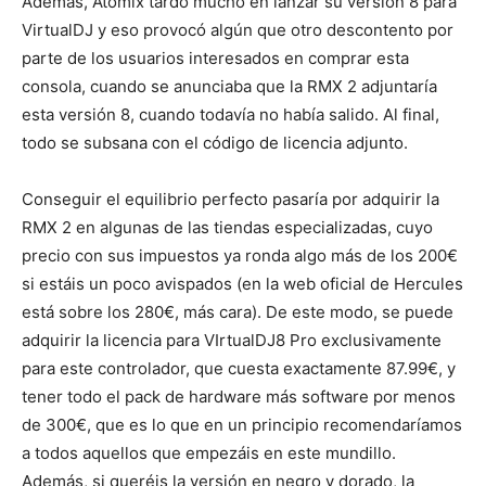
Además, Atomix tardó mucho en lanzar su versión 8 para
VirtualDJ y eso provocó algún que otro descontento por
parte de los usuarios interesados en comprar esta
consola, cuando se anunciaba que la RMX 2 adjuntaría
esta versión 8, cuando todavía no había salido. Al final,
todo se subsana con el código de licencia adjunto.
Conseguir el equilibrio perfecto pasaría por adquirir la
RMX 2 en algunas de las tiendas especializadas, cuyo
precio con sus impuestos ya ronda algo más de los 200€
si estáis un poco avispados (en la web oficial de Hercules
está sobre los 280€, más cara). De este modo, se puede
adquirir la licencia para VIrtualDJ8 Pro exclusivamente
para este controlador, que cuesta exactamente 87.99€, y
tener todo el pack de hardware más software por menos
de 300€, que es lo que en un principio recomendaríamos
a todos aquellos que empezáis en este mundillo.
Además, si queréis la versión en negro y dorado, la