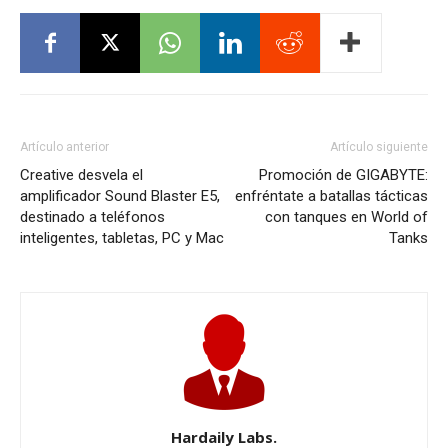
Artículo anterior
Artículo siguiente
Creative desvela el
Promoción de GIGABYTE:
amplificador Sound Blaster E5,
enfréntate a batallas tácticas
destinado a teléfonos
con tanques en World of
inteligentes, tabletas, PC y Mac
Tanks
Hardaily Labs.