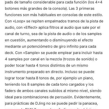
pads de tamaño considerable para cada función (los 4+4
botones más grandes de la consola). Las 3 primeras
funciones son más habituales en consolas de este estilo.
Con «Loop» se repiten empalmados tramos de la pista de
audio, con «Effect» aplica filtros al audio que sale por el
canal de turno, sea de la pista de audio o de los samples
en cuestión, aumentando o disminuyendo el efecto
mediante un potenciómetro de giro infinito para cada
deck. Con «Sample» se puede emplear para incluir hasta
4 samples por canal en la mezcla (trozos de sonido) o
poder tocar hasta 4 tonos distintos de un mismo
instrumento preparado en directo. Incluso se puede
lograr tocar hasta 8 tonos de, por ejemplo un piano,
teniendo los 8 samples de cada tono cargados y los
faders de ambos canales subidos al mismo nivel, siendo
ideal para combinaciones de percusión. Evidentemente,
para prácticas de DJing no se puede pedir la panacea,