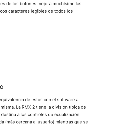
teres de los botones mejora muchísimo las
os caracteres legibles de todos los
so
equivalencia de estos con el software a
misma. La RMX 2 tiene la división típica de
 destina a los controles de ecualización,
da (más cercana al usuario) mientras que se