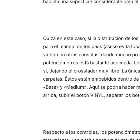
habilita una superficie considerable para el
Quizá en este caso, si la distribución de lo
para el manejo de los pads (así se evita to
viendo en otras consolas, dando mucho prot
potenciómetros está bastante adecuada. Los
sí, dejando el crossfader muy libre. La ún
carpetas. Éstos están embebidos dentro de 
«Bass» y «Medium». Aquí se podría haber me
arriba, subir el botón VINYL, separar los bo
Respecto a los controles, los potenciómetro