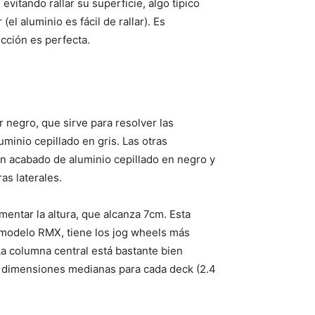
vitando rallar su superficie, algo típico
el aluminio es fácil de rallar). Es
cción es perfecta.
 negro, que sirve para resolver las
minio cepillado en gris. Las otras
on acabado de aluminio cepillado en negro y
as laterales.
entar la altura, que alcanza 7cm. Esta
 modelo RMX, tiene los jog wheels más
a columna central está bastante bien
de dimensiones medianas para cada deck (2.4