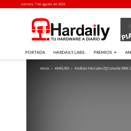
viernes, 7 de agosto de 2026
Hardaily
PORTADA
HARDAILY LABS.
PREMIOS
AN
Inicio
ANÁLISIS
Análisis Hercules DJConsole RMX 2