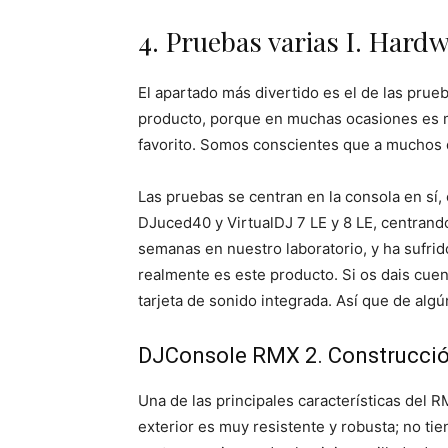
4. Pruebas varias I. Hard
El apartado más divertido es el de las prue
producto, porque en muchas ocasiones es m
favorito. Somos conscientes que a muchos d
Las pruebas se centran en la consola en sí,
DJuced40 y VirtualDJ 7 LE y 8 LE, centrando
semanas en nuestro laboratorio, y ha sufrid
realmente es este producto. Si os dais cuen
tarjeta de sonido integrada. Así que de al
DJConsole RMX 2. Construcción 
Una de las principales características del 
exterior es muy resistente y robusta; no ti