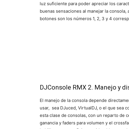
luz suficiente para poder apreciar los cara
buenas sensaciones al manejar la consola, 
botones son los números 1, 2, 3 y 4 corresp
DJConsole RMX 2. Manejo y dis
El manejo de la consola depende directament
usar, sea DJuced, VirtualDJ, o el que sea c
esta clase de consolas, con un reparto de ce
ganancia y faders para volumen y el crossfa