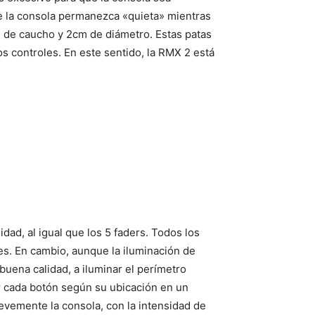
e la consola permanezca «quieta» mientras
e de caucho y 2cm de diámetro. Estas patas
s controles. En este sentido, la RMX 2 está
ad, al igual que los 5 faders. Todos los
es. En cambio, aunque la iluminación de
buena calidad, a iluminar el perímetro
ar cada botón según su ubicación en un
vemente la consola, con la intensidad de