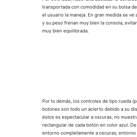
transportada con comodidad en su bolsa de
el usuario la maneja. En gran medida se ve
y su peso frenan muy bien la consola, evita
muy bien equilibrada.
Por lo demás, los controles de tipo rueda (
botones son todo un acierto debido a su di
éstos es espectacular a oscuras, no muestra
rectangular de cada botón en color azul. D
entorno completamente a oscuras; entorno 