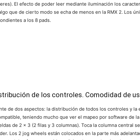
cteres). El efecto de poder leer mediante iluminación los carac
algo que de cierto modo se echa de menos en la RMX 2. Los únic
ondientes a los 8 pads.
tribución de los controles. Comodidad de u
e de dos aspectos: la distribución de todos los controles y la 
ompatible, teniendo mucho que ver el mapeo por software de la 
ldas de 2 x 3 (2 filas y 3 columnas). Toca la columna central se
der. Los 2 jog wheels están colocados en la parte más adelanta