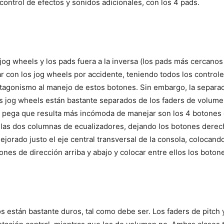
 control de efectos y sonidos adicionales, con los 4 pads.
s jog wheels y los pads fuera a la inversa (los pads más cercano
par con los jog wheels por accidente, teniendo todos los control
agonismo al manejo de estos botones. Sin embargo, la separaci
 jog wheels están bastante separados de los faders de volume
ica pega que resulta más incómoda de manejar son los 4 botones 
las dos columnas de ecualizadores, dejando los botones derech
jorado justo el eje central transversal de la consola, colocan
tones de dirección arriba y abajo y colocar entre ellos los boto
s están bastante duros, tal como debe ser. Los faders de pitch 