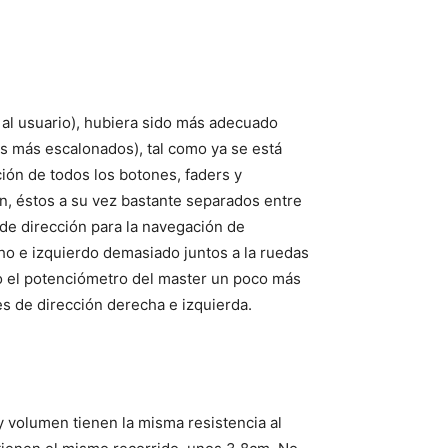
s al usuario), hubiera sido más adecuado
es más escalonados), tal como ya se está
ón de todos los botones, faders y
n, éstos a su vez bastante separados entre
de dirección para la navegación de
o e izquierdo demasiado juntos a la ruedas
do el potenciómetro del master un poco más
nes de dirección derecha e izquierda.
y volumen tienen la misma resistencia al