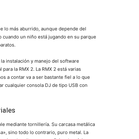
 de lo más aburrido, aunque depende del
o cuando un niño está jugando en su parque
aratos.
la instalación y manejo del software
l para la RMX 2. La RMX 2 está varias
 a contar va a ser bastante fiel a lo que
sar cualquier consola DJ de tipo USB con
iales
e mediante tornillería. Su carcasa metálica
», sino todo lo contrario, puro metal. La