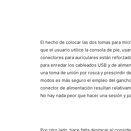
El hecho de colocar las dos tomas para mic
que el usuario utilice la consola de pie, us
conectores para auriculares están reforza
para enredar los cableados USB y de alimen
una toma de unión por rosca y prescindir d
modos es más seguro el empleo del gancho q
conector de alimentación resultan relativa
No hay nada peor que hacer una sesión y pa
Por otro lado, hace falta destacar el consi