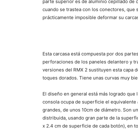
parte superior es de aluminio cepillado de c
cuando se trastea con los conectores, que so
prácticamente imposible deformar su carcasa
Esta carcasa está compuesta por dos partes,
perforaciones de los paneles delantero y tr
versiones del RMX 2 sustituyen esta capa de
toques dorados. Tiene unas curvas muy bien 
El diseño en general está más logrado que l
consola ocupa de superficie el equivalent
grandes, de unos 10cm de diámetro. Son un 
distribuida, usando gran parte de la superf
x 2.4 cm de superficie de cada botón), en to