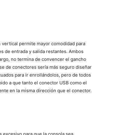
en vertical permite mayor comodidad para
nes de entrada y salida restantes. Ambos
argo, no termina de convencer el gancho
ase de conectores sería más seguro diseñar
uados para ir enrollándolos, pero de todos
bido a que tanto el conector USB como el
ente en la misma dirección que el conector.
es excesivo para que la consola sea