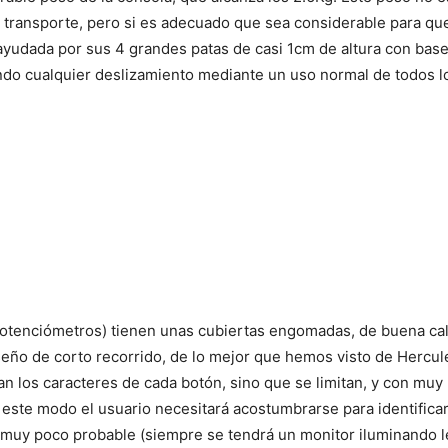
 transporte, pero si es adecuado que sea considerable para qu
 ayudada por sus 4 grandes patas de casi 1cm de altura con bas
ndo cualquier deslizamiento mediante un uso normal de todos lo
potenciómetros) tienen unas cubiertas engomadas, de buena calid
seño de corto recorrido, de lo mejor que hemos visto de Hercul
n los caracteres de cada botón, sino que se limitan, y con muy 
e este modo el usuario necesitará acostumbrarse para identific
muy poco probable (siempre se tendrá un monitor iluminando le