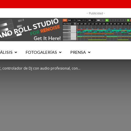
- Publicidad -
ÁLISIS
FOTOGALERÍAS
PRENSA
, controlador de DJ con audio profesional, con...