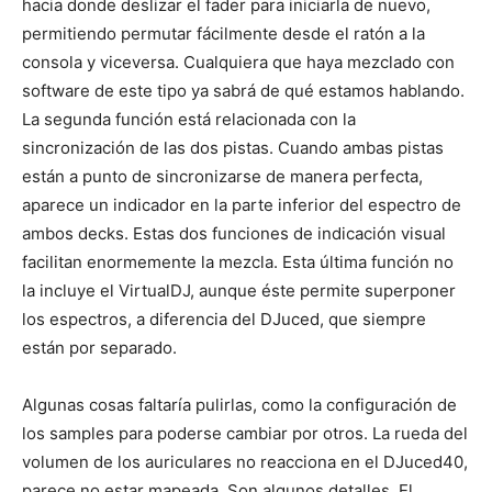
hacia donde deslizar el fader para iniciarla de nuevo,
permitiendo permutar fácilmente desde el ratón a la
consola y viceversa. Cualquiera que haya mezclado con
software de este tipo ya sabrá de qué estamos hablando.
La segunda función está relacionada con la
sincronización de las dos pistas. Cuando ambas pistas
están a punto de sincronizarse de manera perfecta,
aparece un indicador en la parte inferior del espectro de
ambos decks. Estas dos funciones de indicación visual
facilitan enormemente la mezcla. Esta última función no
la incluye el VirtualDJ, aunque éste permite superponer
los espectros, a diferencia del DJuced, que siempre
están por separado.
Algunas cosas faltaría pulirlas, como la configuración de
los samples para poderse cambiar por otros. La rueda del
volumen de los auriculares no reacciona en el DJuced40,
parece no estar mapeada. Son algunos detalles. El