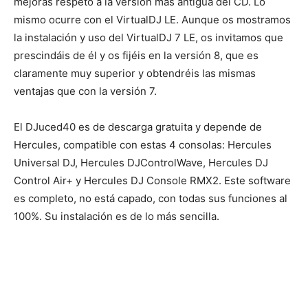
mejoras respeto a la versión más antigua del CD. Lo
mismo ocurre con el VirtualDJ LE. Aunque os mostramos
la instalación y uso del VirtualDJ 7 LE, os invitamos que
prescindáis de él y os fijéis en la versión 8, que es
claramente muy superior y obtendréis las mismas
ventajas que con la versión 7.
El DJuced40 es de descarga gratuita y depende de
Hercules, compatible con estas 4 consolas: Hercules
Universal DJ, Hercules DJControlWave, Hercules DJ
Control Air+ y Hercules DJ Console RMX2. Este software
es completo, no está capado, con todas sus funciones al
100%. Su instalación es de lo más sencilla.