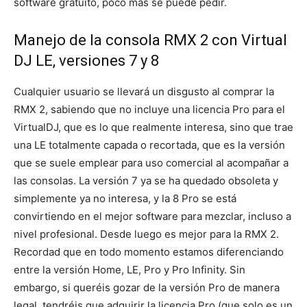
software gratuito, poco más se puede pedir.
Manejo de la consola RMX 2 con Virtual
DJ LE, versiones 7 y 8
Cualquier usuario se llevará un disgusto al comprar la
RMX 2, sabiendo que no incluye una licencia Pro para el
VirtualDJ, que es lo que realmente interesa, sino que trae
una LE totalmente capada o recortada, que es la versión
que se suele emplear para uso comercial al acompañar a
las consolas. La versión 7 ya se ha quedado obsoleta y
simplemente ya no interesa, y la 8 Pro se está
convirtiendo en el mejor software para mezclar, incluso a
nivel profesional. Desde luego es mejor para la RMX 2.
Recordad que en todo momento estamos diferenciando
entre la versión Home, LE, Pro y Pro Infinity. Sin
embargo, si queréis gozar de la versión Pro de manera
legal, tendréis que adquirir la licencia Pro (que solo es un