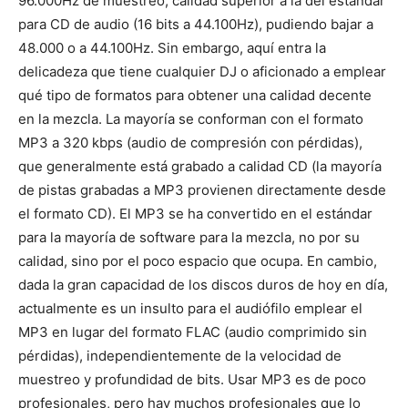
96.000Hz de muestreo, calidad superior a la del estándar
para CD de audio (16 bits a 44.100Hz), pudiendo bajar a
48.000 o a 44.100Hz. Sin embargo, aquí entra la
delicadeza que tiene cualquier DJ o aficionado a emplear
qué tipo de formatos para obtener una calidad decente
en la mezcla. La mayoría se conforman con el formato
MP3 a 320 kbps (audio de compresión con pérdidas),
que generalmente está grabado a calidad CD (la mayoría
de pistas grabadas a MP3 provienen directamente desde
el formato CD). El MP3 se ha convertido en el estándar
para la mayoría de software para la mezcla, no por su
calidad, sino por el poco espacio que ocupa. En cambio,
dada la gran capacidad de los discos duros de hoy en día,
actualmente es un insulto para el audiófilo emplear el
MP3 en lugar del formato FLAC (audio comprimido sin
pérdidas), independientemente de la velocidad de
muestreo y profundidad de bits. Usar MP3 es de poco
profesionales, pero hay muchos profesionales que lo