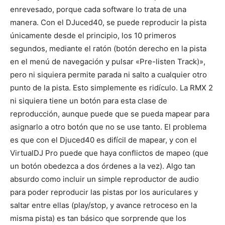
enrevesado, porque cada software lo trata de una
manera. Con el DJuced40, se puede reproducir la pista
únicamente desde el principio, los 10 primeros
segundos, mediante el ratón (botón derecho en la pista
en el menú de navegación y pulsar «Pre-listen Track)»,
pero ni siquiera permite parada ni salto a cualquier otro
punto de la pista. Esto simplemente es ridículo. La RMX 2
ni siquiera tiene un botón para esta clase de
reproducción, aunque puede que se pueda mapear para
asignarlo a otro botón que no se use tanto. El problema
es que con el Djuced40 es difícil de mapear, y con el
VirtualDJ Pro puede que haya conflictos de mapeo (que
un botón obedezca a dos órdenes a la vez). Algo tan
absurdo como incluir un simple reproductor de audio
para poder reproducir las pistas por los auriculares y
saltar entre ellas (play/stop, y avance retroceso en la
misma pista) es tan básico que sorprende que los