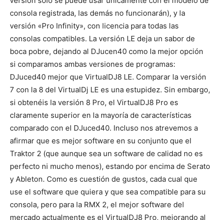
versión solo se puede usar únicamente con el modelo de
consola registrada, las demás no funcionarán), y la
versión «Pro Infinity», con licencia para todas las
consolas compatibles. La versión LE deja un sabor de
boca pobre, dejando al DJucen40 como la mejor opción
si comparamos ambas versiones de programas:
DJuced40 mejor que VirtualDJ8 LE. Comparar la versión
7 con la 8 del VirtualDj LE es una estupidez. Sin embargo,
si obtenéis la versión 8 Pro, el VirtualDJ8 Pro es
claramente superior en la mayoría de características
comparado con el DJuced40. Incluso nos atrevemos a
afirmar que es mejor software en su conjunto que el
Traktor 2 (que aunque sea un software de calidad no es
perfecto ni mucho menos), estando por encima de Serato
y Ableton. Como es cuestión de gustos, cada cual que
use el software que quiera y que sea compatible para su
consola, pero para la RMX 2, el mejor software del
mercado actualmente es el VirtualDJ8 Pro, mejorando al