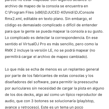
archivo de mapeo de la consola se encuentra en
C:\Program Files (x86)\DJUCED 40\midi\DJConsole
Rmx2.xml, editable en texto plano. Sin embargo, el
código es demasiado complicado o difícil de entender
para que la gente se pueda mapear la consola a su gusto.
Lo complicado es detectar la correspondencia. En ese
sentido el VirtualDJ Pro es más sencillo, pero como la
RMX 2 incluye la versión LE, no se podrá mapear (no
permitirá cargar el archivo de mapeo cambiado).
Lo que más se echa de menos es un replanteo general
por parte de los fabricantes de estas consolas y los
diseñadores del software, para permitir la preescucha
por auriculares sin necesidad de cargar la pista en alguno
de los dos decks, algo así como un típico reproductor de
audio, que con 3 botones se solucionaría (play/stop,
avance y retroceso). Este es un tema un poco