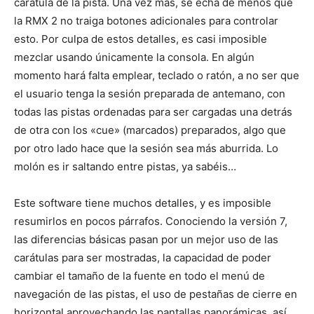
carátula de la pista. Una vez más, se echa de menos que
la RMX 2 no traiga botones adicionales para controlar
esto. Por culpa de estos detalles, es casi imposible
mezclar usando únicamente la consola. En algún
momento hará falta emplear, teclado o ratón, a no ser que
el usuario tenga la sesión preparada de antemano, con
todas las pistas ordenadas para ser cargadas una detrás
de otra con los «cue» (marcados) preparados, algo que
por otro lado hace que la sesión sea más aburrida. Lo
molón es ir saltando entre pistas, ya sabéis…
Este software tiene muchos detalles, y es imposible
resumirlos en pocos párrafos. Conociendo la versión 7,
las diferencias básicas pasan por un mejor uso de las
carátulas para ser mostradas, la capacidad de poder
cambiar el tamaño de la fuente en todo el menú de
navegación de las pistas, el uso de pestañas de cierre en
horizontal aprovechando las pantallas panorámicas, así