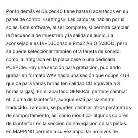
Por lo demás el Djuced40 tiene hasta 8 apartados en su
panel de control «settings». Las capturas hablan por sí
solas. Este software, al ser completo, si permite cambiar
la frecuencia de muestreo y la salida de audio. La
aconsejable es la «DJConsole Rmx2 ASIO (ASIO)», pero
se puede seleccionar también otra tarjeta de sonido,
como la integrada en la placa base o una dedicada
PCI/PCIe. Hay una sección para grabación, pudiendo
grabar en formato WAV hasta una sesión que ocupe 4GB,
que da para varias horas (en calidad CD equivale a 3
horas largas). En el apartado GENERAL permite cambiar
el idioma de la interfaz, aunque está parcialmente
traducido. También, se pueden cambiar otros parámetros
de comportamiento, así como modificar algunos colores
de la interfaz en la sección de navegación de las pistas.
En MAPPING permite a su vez importar archivos de