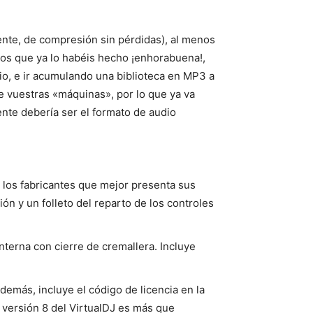
nte, de compresión sin pérdidas), al menos
 los que ya lo habéis hecho ¡enhorabuena!,
dio, e ir acumulando una biblioteca en MP3 a
de vuestras «máquinas», por lo que ya va
nte debería ser el formato de audio
 los fabricantes que mejor presenta sus
ión y un folleto del reparto de los controles
nterna con cierre de cremallera. Incluye
emás, incluye el código de licencia en la
a versión 8 del VirtualDJ es más que