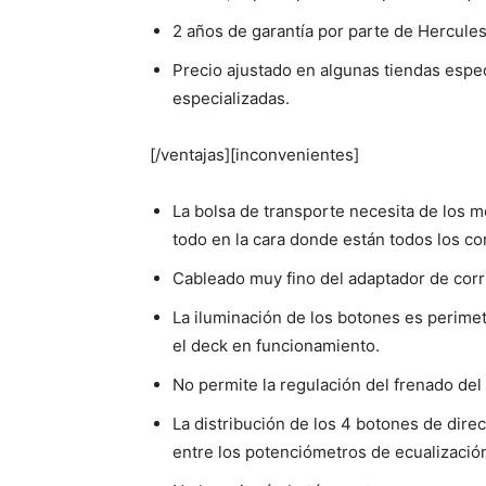
2 años de garantía por parte de Hercules
Precio ajustado en algunas tiendas espec
especializadas.
[/ventajas][inconvenientes]
La bolsa de transporte necesita de los mo
todo en la cara donde están todos los con
Cableado muy fino del adaptador de corr
La iluminación de los botones es perimet
el deck en funcionamiento.
No permite la regulación del frenado del 
La distribución de los 4 botones de dire
entre los potenciómetros de ecualizació