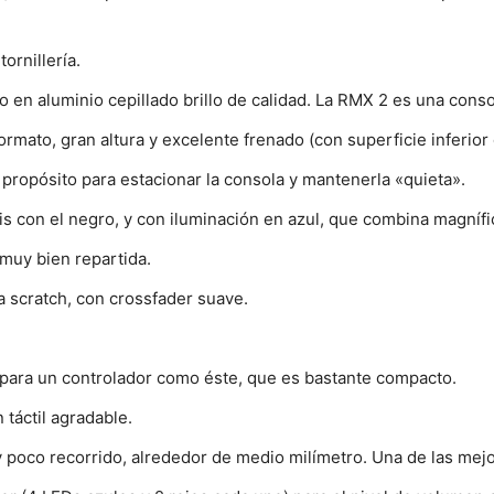
ornillería.
 en aluminio cepillado brillo de calidad. La RMX 2 es una consol
ormato, gran altura y excelente frenado (con superficie inferior
propósito para estacionar la consola y mantenerla «quieta».
s con el negro, y con iluminación en azul, que combina magnífic
 muy bien repartida.
a scratch, con crossfader suave.
, para un controlador como éste, que es bastante compacto.
táctil agradable.
 poco recorrido, alrededor de medio milímetro. Una de las mejo