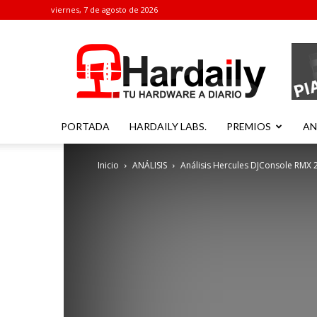
viernes, 7 de agosto de 2026
Hardaily
PORTADA
HARDAILY LABS.
PREMIOS
AN
Inicio
ANÁLISIS
Análisis Hercules DJConsole RMX 2