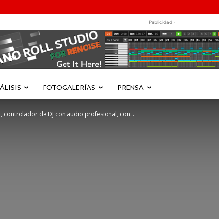
- Publicidad -
ÁLISIS
FOTOGALERÍAS
PRENSA
, controlador de DJ con audio profesional, con...