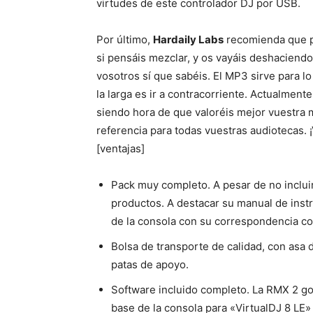
virtudes de este controlador DJ por USB.
Por último,
Hardaily Labs
recomienda que po
si pensáis mezclar, y os vayáis deshaciendo
vosotros sí que sabéis. El MP3 sirve para l
la larga es ir a contracorriente. Actualmen
siendo hora de que valoréis mejor vuestra 
referencia para todas vuestras audiotecas. 
[ventajas]
Pack muy completo. A pesar de no inclui
productos. A destacar su manual de instru
de la consola con su correspondencia c
Bolsa de transporte de calidad, con asa 
patas de apoyo.
Software incluido completo. La RMX 2 go
base de la consola para «VirtualDJ 8 LE»