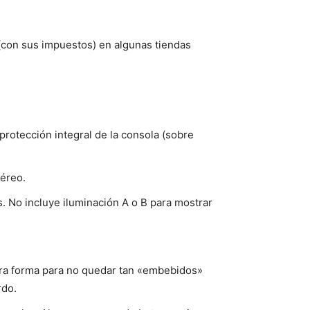
 (con sus impuestos) en algunas tiendas
protección integral de la consola (sobre
téreo.
s. No incluye iluminación A o B para mostrar
otra forma para no quedar tan «embebidos»
rdo.