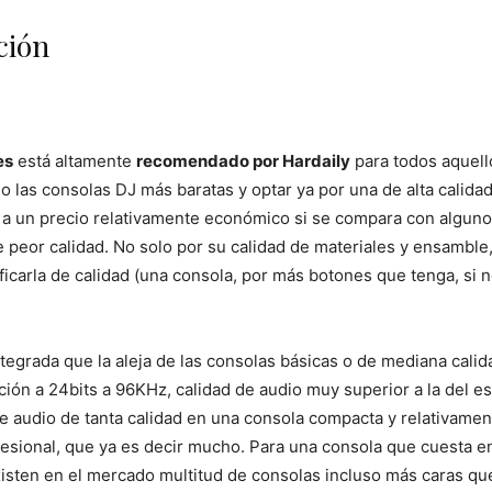
ción
es
está altamente
recomendado por Hardaily
para todos aquello
o las consolas DJ más baratas y optar ya por una de alta cali
ás a un precio relativamente económico si se compara con algu
 peor calidad. No solo por su calidad de materiales y ensamble, 
ificarla de calidad (una consola, por más botones que tenga, si n
tegrada que la aleja de las consolas básicas o de mediana calida
cción a 24bits a 96KHz, calidad de audio muy superior a la del
 de audio de tanta calidad en una consola compacta y relativamen
fesional, que ya es decir mucho. Para una consola que cuesta e
isten en el mercado multitud de consolas incluso más caras qu