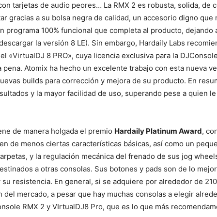
on tarjetas de audio peores… La RMX 2 es robusta, solida, de 
tar gracias a su bolsa negra de calidad, un accesorio digno que
n programa 100% funcional que completa al producto, dejando a u
a descargar la versión 8 LE). Sin embargo, Hardaily Labs recomi
r el «VirtualDJ 8 PRO», cuya licencia exclusiva para la DJConso
a pena. Atomix ha hecho un excelente trabajo con esta nueva v
evas builds para corrección y mejora de su producto. En resum
sultados y la mayor facilidad de uso, superando pese a quien le
ene de manera holgada el premio
Hardaily Platinum Award
, co
n de menos ciertas características básicas, así como un peque
rpetas, y la regulación mecánica del frenado de sus jog wheels,
stinados a otras consolas. Sus botones y pads son de lo mejo
y su resistencia. En general, si se adquiere por alrededor de 21
ión del mercado, a pesar que hay muchas consolas a elegir alred
nsole RMX 2 y VIrtualDJ8 Pro, que es lo que más recomendamos