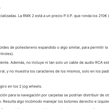
.
ializadas. La RMX 2 está a un precio P.V.P. que ronda los 210€
ldes de poliestereno expandido o algo similar, para permitir la 
troles).
iente. Además, no incluye ni tan solo un cable de audio RCA es
ral, y no muestra los caracteres de los mismos, solo en los pad
giro en los 2 jog wheels.
cción para la navegación por carpetas se podrían distribuir de 
n. Resulta algo incómodo manejar los botones derecho e izquie