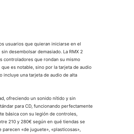
s usuarios que quieran iniciarse en el
dad sin desembolsar demasiado. La RMX 2
nos controladores que rondan su mismo
que es notable, sino por la tarjeta de audio
o incluye una tarjeta de audio de alta
d, ofreciendo un sonido nítido y sin
 estándar para CD, funcionando perfectamente
te básica con su legión de controles,
ntre 210 y 280€ según en qué tiendas se
e parecen «de juguete», «plasticosas»,