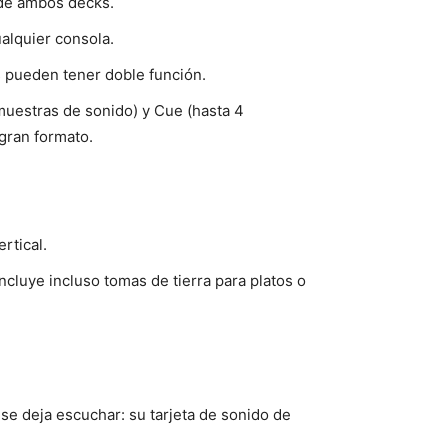
 de ambos decks.
ualquier consola.
s pueden tener doble función.
muestras de sonido) y Cue (hasta 4
 gran formato.
rtical.
ncluye incluso tomas de tierra para platos o
 se deja escuchar: su tarjeta de sonido de