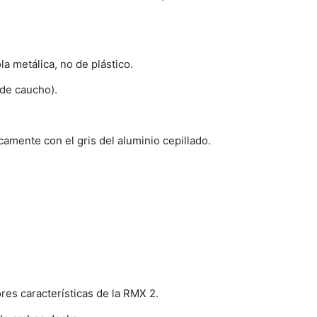
a metálica, no de plástico.
 de caucho).
amente con el gris del aluminio cepillado.
res características de la RMX 2.