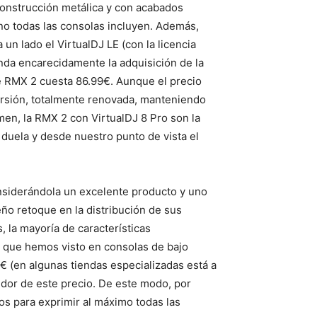
construcción metálica y con acabados
 no todas las consolas incluyen. Además,
n lado el VirtualDJ LE (con la licencia
enda encarecidamente la adquisición de la
le RMX 2 cuesta 86.99€. Aunque el precio
ersión, totalmente renovada, manteniendo
en, la RMX 2 con VirtualDJ 8 Pro son la
 duela y desde nuestro punto de vista el
nsiderándola un excelente producto y uno
ño retoque en la distribución de sus
 la mayoría de características
r que hemos visto en consolas de bajo
0€ (en algunas tiendas especializadas está a
edor de este precio. De este modo, por
 para exprimir al máximo todas las