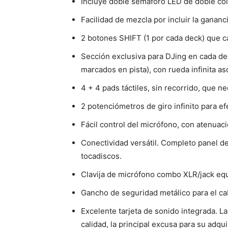
Incluye doble semáforo LED de doble col
Facilidad de mezcla por incluir la gananc
2 botones SHIFT (1 por cada deck) que c
Sección exclusiva para DJing en cada dec
marcados en pista), con rueda infinita as
4 + 4 pads táctiles, sin recorrido, que n
2 potenciómetros de giro infinito para ef
Fácil control del micrófono, con atenuació
Conectividad versátil. Completo panel de 
tocadiscos.
Clavija de micrófono combo XLR/jack equ
Gancho de seguridad metálico para el ca
Excelente tarjeta de sonido integrada. La
calidad, la principal excusa para su adqui